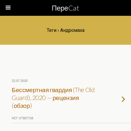
ПереCat
Теги › Андромаха
22.07.2020
Бессмертная гвардия (The Old
Guard), 2020 — рецензия
(обзор)
НЕТ ОТВЕТОВ