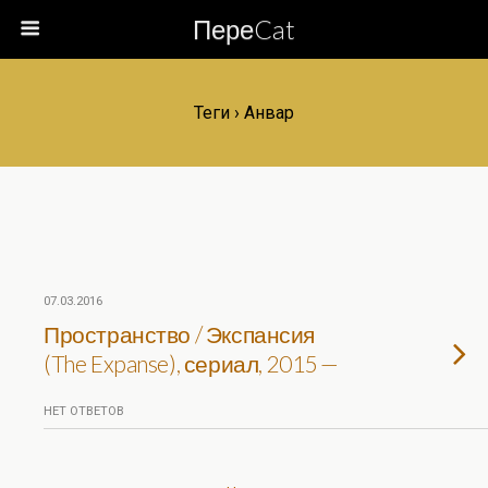
ПереCat
Теги › Анвар
07.03.2016
Пространство / Экспансия
(The Expanse), сериал, 2015 —
НЕТ ОТВЕТОВ