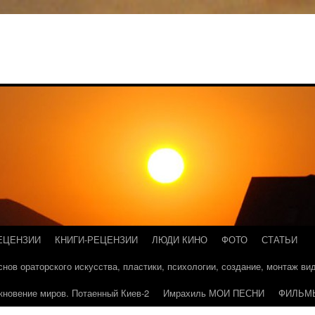
ЕЦЕНЗИИ
КНИГИ-РЕЦЕНЗИИ
ЛЮДИ КИНО
ФОТО
СТАТЬИ
основ ораторского искусства, пластики, психологии, создание, монтаж в
кновение миров. Потаенный Киев-2
Имрахиль МОИ ПЕСНИ
ФИЛЬМ