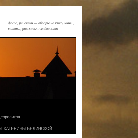
фото, рецензии — обзоры на кино, книги,
статьи, рассказы о людях кино
идеороликов
Ы КАТЕРИНЫ БЕЛИНСКОЙ