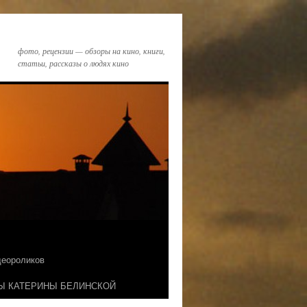
фото, рецензии — обзоры на кино, книги,
статьи, рассказы о людях кино
идеороликов
Ы КАТЕРИНЫ БЕЛИНСКОЙ