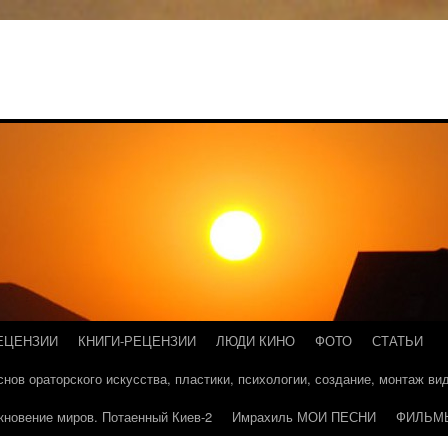
ЕЦЕНЗИИ
КНИГИ-РЕЦЕНЗИИ
ЛЮДИ КИНО
ФОТО
СТАТЬИ
основ ораторского искусства, пластики, психологии, создание, монтаж в
кновение миров. Потаенный Киев-2
Имрахиль МОИ ПЕСНИ
ФИЛЬМ