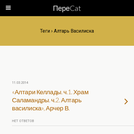
ПереCat
Теги › Алтарь Василиска
11.03.2014
«Алтари Келлады. ч.1. Храм
Саламандры. ч.2. Алтарь
василиска», Арчер В.
НЕТ ОТВЕТОВ