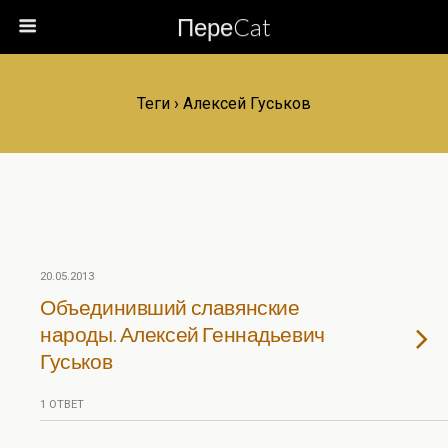
ПереCat
Теги › Алексей Гуськов
20.05.2013
Объединивший славянские
народы. Алексей Геннадьевич
Гуськов
1 ОТВЕТ