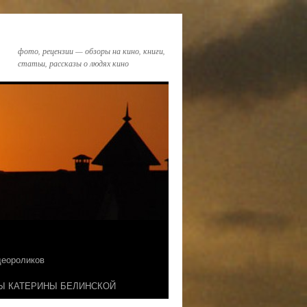
фото, рецензии — обзоры на кино, книги,
статьи, рассказы о людях кино
идеороликов
Ы КАТЕРИНЫ БЕЛИНСКОЙ