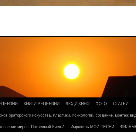
ЕЦЕНЗИИ
КНИГИ-РЕЦЕНЗИИ
ЛЮДИ КИНО
ФОТО
СТАТЬИ
основ ораторского искусства, пластики, психологии, создание, монтаж в
кновение миров. Потаенный Киев-2
Имрахиль МОИ ПЕСНИ
ФИЛЬМ