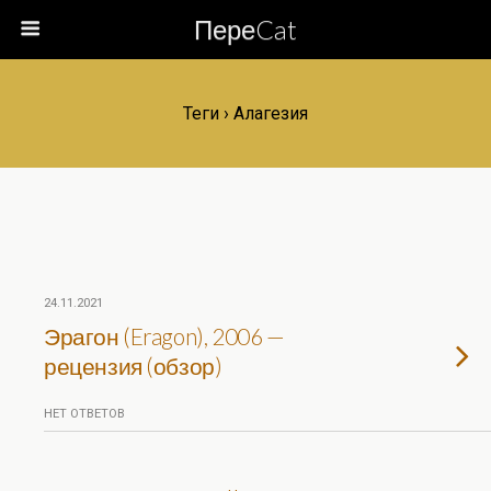
ПереCat
Теги › Алагезия
24.11.2021
Эрагон (Eragon), 2006 —
рецензия (обзор)
НЕТ ОТВЕТОВ