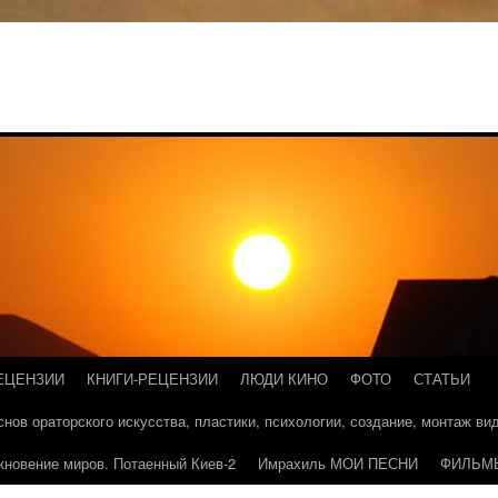
ЕЦЕНЗИИ
КНИГИ-РЕЦЕНЗИИ
ЛЮДИ КИНО
ФОТО
СТАТЬИ
основ ораторского искусства, пластики, психологии, создание, монтаж в
кновение миров. Потаенный Киев-2
Имрахиль МОИ ПЕСНИ
ФИЛЬМ