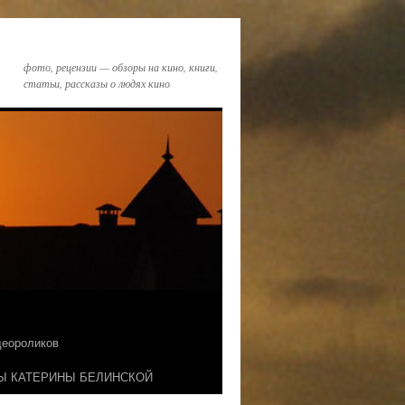
фото, рецензии — обзоры на кино, книги,
статьи, рассказы о людях кино
идеороликов
Ы КАТЕРИНЫ БЕЛИНСКОЙ