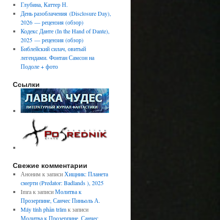
Глубина, Каттер Н.
День разоблачения (Disclosure Day),
2026 — рецензия (обзор)
Кодекс Данте (In the Hand of Dante),
2025 — рецензия (обзор)
Библейский силач, овитый
легендами. Фонтан Самсон на
Подоле + фото
Ссылки
Свежие комментарии
Аноним
к записи
Хищник: Планета
смерти (Predator: Badlands ), 2025
Imra
к записи
Молитва к
Прозерпине, Санчес Пиньоль А.
Máy tính phần trăm
к записи
Молитва к Прозерпине, Санчес