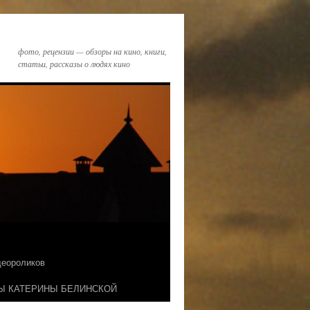
фото, рецензии — обзоры на кино, книги,
статьи, рассказы о людях кино
идеороликов
Ы КАТЕРИНЫ БЕЛИНСКОЙ