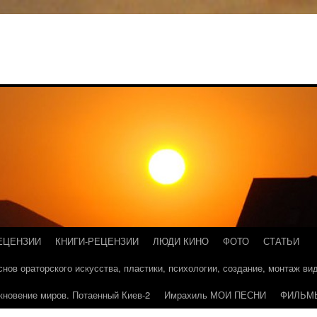
ЕЦЕНЗИИ
КНИГИ-РЕЦЕНЗИИ
ЛЮДИ КИНО
ФОТО
СТАТЬИ
основ ораторского искусства, пластики, психологии, создание, монтаж в
кновение миров. Потаенный Киев-2
Имрахиль МОИ ПЕСНИ
ФИЛЬМ