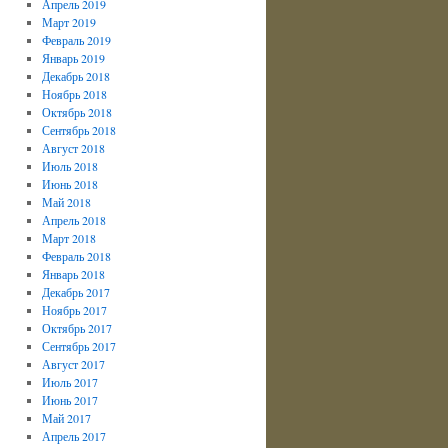
Апрель 2019
Март 2019
Февраль 2019
Январь 2019
Декабрь 2018
Ноябрь 2018
Октябрь 2018
Сентябрь 2018
Август 2018
Июль 2018
Июнь 2018
Май 2018
Апрель 2018
Март 2018
Февраль 2018
Январь 2018
Декабрь 2017
Ноябрь 2017
Октябрь 2017
Сентябрь 2017
Август 2017
Июль 2017
Июнь 2017
Май 2017
Апрель 2017