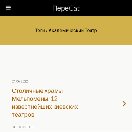
ПереCat
Теги › Академический Театр
24.06.2022
Столичные храмы
Мельпомены. 12
известнейших киевских
театров
НЕТ ОТВЕТОВ