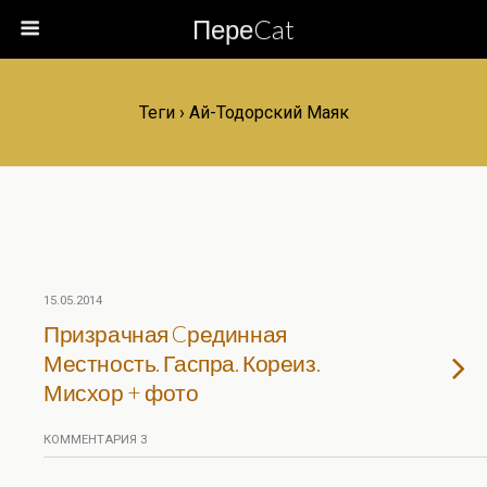
ПереCat
Теги › Ай-Тодорский Маяк
15.05.2014
Призрачная Cрединная
Местность. Гаспра. Кореиз.
Мисхор + фото
КОММЕНТАРИЯ 3