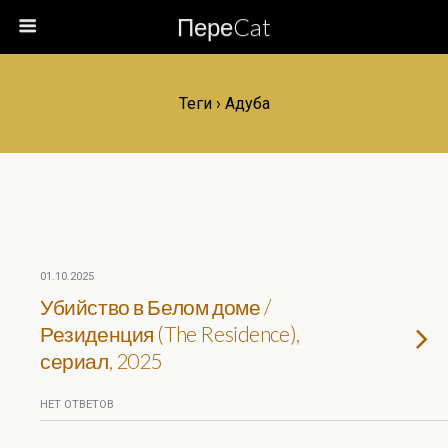
ПереCat
Теги › Адуба
01.10.2025
Убийство в Белом доме /
Резиденция (The Residence),
сериал, 2025
НЕТ ОТВЕТОВ