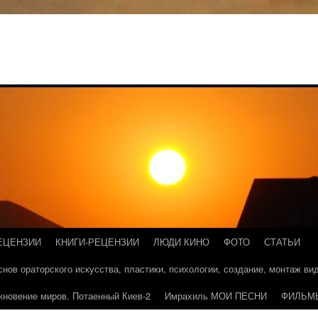
ЕЦЕНЗИИ
КНИГИ-РЕЦЕНЗИИ
ЛЮДИ КИНО
ФОТО
СТАТЬИ
основ ораторского искусства, пластики, психологии, создание, монтаж в
кновение миров. Потаенный Киев-2
Имрахиль МОИ ПЕСНИ
ФИЛЬМ