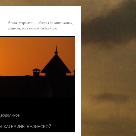
фото, рецензии — обзоры на кино, книги,
статьи, рассказы о людях кино
идеороликов
Ы КАТЕРИНЫ БЕЛИНСКОЙ