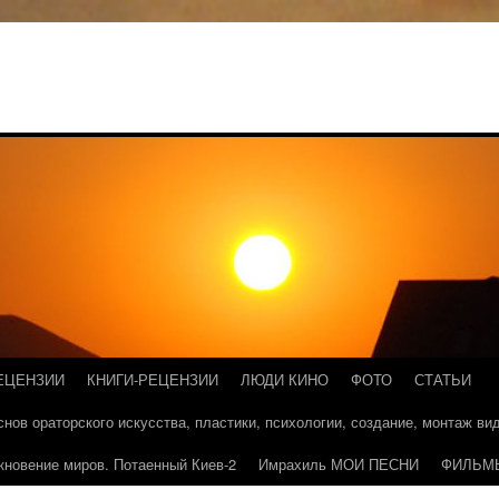
ЕЦЕНЗИИ
КНИГИ-РЕЦЕНЗИИ
ЛЮДИ КИНО
ФОТО
СТАТЬИ
основ ораторского искусства, пластики, психологии, создание, монтаж в
кновение миров. Потаенный Киев-2
Имрахиль МОИ ПЕСНИ
ФИЛЬМ