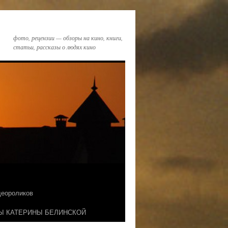
фото, рецензии — обзоры на кино, книги,
статьи, рассказы о людях кино
идеороликов
Ы КАТЕРИНЫ БЕЛИНСКОЙ