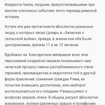
Форреста Гампа, людьми, присутствовавшими при
многих ключевых событиях этого периода римской
истории.
Кстати эти два протагониста абсолютно реальные
люди, о которых писал Цезарь в «Записках о
галльской войне», правда, в жизни они оба были
центурионами, причем 11 а не 13 легиона.
Вдобавок на благодатном материале всех этих
персонажей создатели сериала показывают нам
нелегкий процесс смены республиканского строя
тиранией, преимущества и недостатки той и другой
форм правления, сомнения граждан Рима, их
попытки помешать деспотизму, или наоборот
воспользоваться его плодами. Размышляют о
вопросах морали, этики. В общем, рисуют абсолютно
жизненное, полное различных красок и полифонии