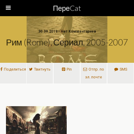
ПереCat
30.09.2019 • Нет Комментариев
Рим (Rome), Сериал, 2005-2007
Поделиться
Твитнуть
Pin
Отпр. по
SMS
эл. почте