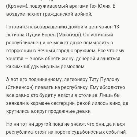
(Крэнем), подзуживаемый врагами Гая Юлия. В
воздухе пахнет гражданской войной.
Готовится к возвращению домой и центурион 13
легиона Луций Ворен (Маккидд). Он истинный
республиканец и не может даже помыслить о
вторжении в Вечный город с оружием. Все что ему
хочется — вновь обнять жену, дочерей и заняться
каким-нибудь мирным ремеслом.
А вот его подчиненному, легионеру Титу Пуллону
(Стивенсон) плевать на республику. Ему абсолютно
все равно кто будет у власти в столице. Лишь бы
звякали в кармане сестерции, рекой лилось вино, да
крутились вокруг продажные девки.
Но ни тот ни другой пока не знают, что они, да и вся
республика, стоят на пороге судьбоносных событий,