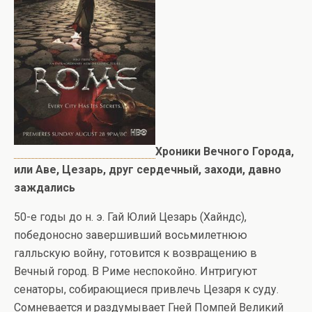
Хроники Вечного Города,
или Аве, Цезарь, друг сердечный, заходи, давно
заждались
50-е годы до н. э. Гай Юлий Цезарь (Хайндс),
победоносно завершивший восьмилетнюю
галльскую войну, готовится к возвращению в
Вечный город. В Риме неспокойно. Интригуют
сенаторы, собирающиеся привлечь Цезаря к суду.
Сомневается и раздумывает Гней Помпей Великий