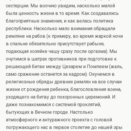
сестерции. Мы воочию увидим, насколько малой
была ценность жизни в то время. Как создавались
благоприятные знамения, и как велась политика
республики. Насколько мало внимания обращали
римляне на рабов (к примеру, во время жаркой ночи
в спальне обязательно присутствует рабыня,
подающая хозяйке чашу сразу после оргазма). Мы
очутимся в шатрах противников при подготовке к
решающей битве между Цезарем и Помпеем (жаль,
само сражение останется за кадром). Окунемся в
религиозные обряды древних римлян на все случаи
жизни от рождения ребенка, благословления воина,
уходящего на битву до похоронных церемоний. И
даже познакомимся с системой проклятий,
бытующих в Вечном городе. Настолько
атмосферного и антуражного проекта с головой
погружающего нас в первое столетие до нашей эры