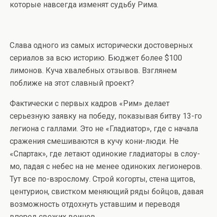
которые навсегда изменят судьбу Рима.
Слава одного из самых исторически достоверных
сериалов за всю историю. Бюджет более $100
лимонов. Куча хвалебных отзывов. Взглянем
поближе на этот славный проект?
Фактически с первых кадров «Рим» делает
серьезную заявку на победу, показывая битву 13-го
легиона с галлами. Это не «Гладиатор», где с начала
сражения смешиваются в кучу кони-люди. Не
«Спартак», где летают одинокие гладиаторы в слоу-
мо, падая с небес на не менее одиноких легионеров.
Тут все по-взрослому. Строй когорты, стена щитов,
центурион, свистком меняющий ряды бойцов, давая
возможность отдохнуть уставшим и переводя
вперед свежих воинов.