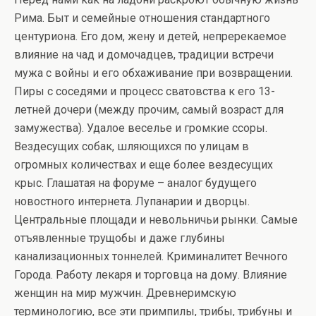
Рима. Быт и семейные отношения стандартного
центуриона. Его дом, жену и детей, непререкаемое
влияние на чад и домочадцев, традиции встречи
мужа с войны и его обхаживание при возвращении.
Пиры с соседями и процесс сватовства к его 13-
летней дочери (между прочим, самый возраст для
замужества). Удалое веселье и громкие ссоры.
Вездесущих собак, шляющихся по улицам в
огромных количествах и еще более вездесущих
крыс. Глашатая на форуме – аналог будущего
новостного интернета. Лупанарии и дворцы.
Центральные площади и невольничьи рынки. Самые
отъявленные трущобы и даже глубины
канализационных тоннелей. Криминалитет Вечного
Города. Работу лекаря и торговца на дому. Влияние
женщин на мир мужчин. Древнеримскую
терминологию, все эти примпилы, трибы, трибуны и