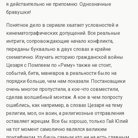
я действительно не припомню. Однозначные
бравушки!
Понятное дело в сериале хватает условностей и
кинематографических допущений. Все реальные
интриги, сопровождающие начало конфликта,
переданы буквально в двух словах и крайне
схематично. Изучать историю гражданской войны
Цезаря с Помпеем по «Риму» также не стоит,
событий, битв, маневров в реальности было на
порядки больше, чем нам показали. Постановщики
очень многое пропустили, а кое-что совместили,
сделав волшебный монтаж. А кое в чем попросту
ошиблись, как например, в словах Цезаря на тему
религии, мол, он воин, а религиозные отправления
оставляет жрецам. Все бы хорошо, только Гай Юлий
на тот момент самолично являлся великим
понтификом, то бишь самым что ни на есть главным