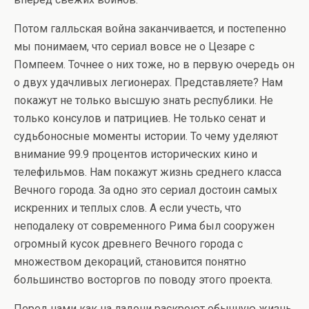
Потом галльская война заканчивается, и постепенно
мы понимаем, что сериал вовсе не о Цезаре с
Помпеем. Точнее о них тоже, но в первую очередь он
о двух удачливых легионерах. Представляете? Нам
покажут не только высшую знать республики. Не
только консулов и патрициев. Не только сенат и
судьбоносные моменты истории. То чему уделяют
внимание 99.9 процентов исторических кино и
телефильмов. Нам покажут жизнь среднего класса
Вечного города. За одно это сериал достоин самых
искренних и теплых слов. А если учесть, что
неподалеку от современного Рима был сооружен
огромный кусок древнего Вечного города с
множеством декораций, становится понятно
большинство восторгов по поводу этого проекта.
Перед нами как на ладони раскроют обычную жизнь