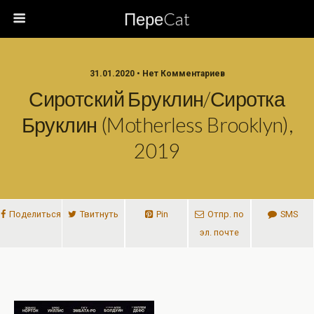
ПереCat
31.01.2020 • Нет Комментариев
Сиротский Бруклин/Сиротка
Бруклин (Motherless Brooklyn),
2019
Поделиться
Твитнуть
Pin
Отпр. по
SMS
эл. почте