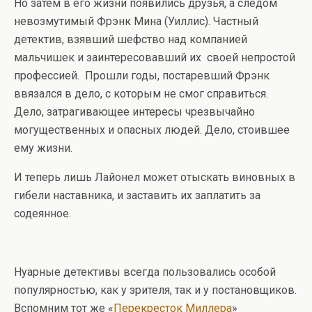
Но затем в его жизни появились друзья, а следом
невозмутимый Фрэнк Мина (Уиллис). Частный
детектив, взявший шефство над компанией
мальчишек и заинтересовавший их своей непростой
профессией. Прошли годы, постаревший Фрэнк
ввязался в дело, с которым не смог справиться.
Дело, затрагивающее интересы чрезвычайно
могущественных и опасных людей. Дело, стоившее
ему жизни.
И теперь лишь Лайонел может отыскать виновных в
гибели наставника, и заставить их заплатить за
содеянное.
Нуарные детективы всегда пользовались особой
популярностью, как у зрителя, так и у постановщиков.
Вспомним тот же «
Перекресток Миллера
»