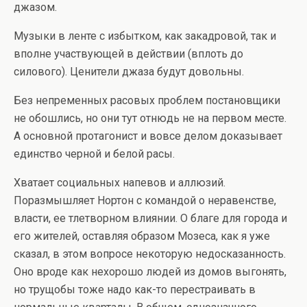
джазом.
Музыки в ленте с избытком, как закадровой, так и
вполне участвующей в действии (вплоть до
силового). Ценители джаза будут довольны.
Без непременных расовых проблем постановщики
не обошлись, но они тут отнюдь не на первом месте.
А основной протагонист и вовсе делом доказывает
единство черной и белой расы.
Хватает социальных напевов и аллюзий.
Поразмышляет Нортон с командой о неравенстве,
власти, ее тлетворном влиянии. О благе для города и
его жителей, оставляя образом Мозеса, как я уже
сказал, в этом вопросе некоторую недосказанность.
Оно вроде как нехорошо людей из домов выгонять,
но трущобы тоже надо как-то перестраивать в