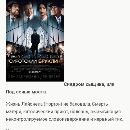
Синдром сыщика, или
Под сенью моста
Жизнь Лайонела (Нортон) не баловала. Смерть
матери, католический приют, болезнь, вызывающая
неконтролируемое словоизвержение и нервный тик.