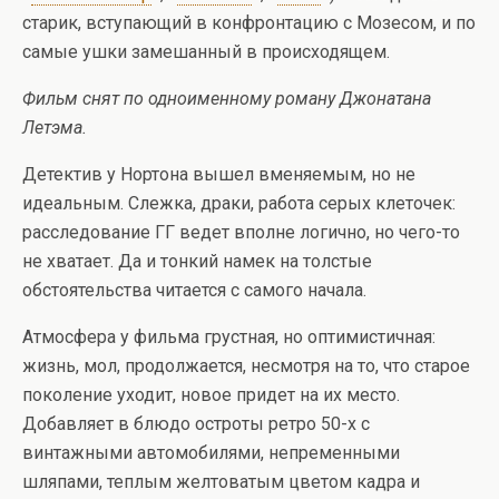
старик, вступающий в конфронтацию с Мозесом, и по
самые ушки замешанный в происходящем.
Фильм снят по одноименному роману Джонатана
Летэма.
Детектив у Нортона вышел вменяемым, но не
идеальным. Слежка, драки, работа серых клеточек:
расследование ГГ ведет вполне логично, но чего-то
не хватает. Да и тонкий намек на толстые
обстоятельства читается с самого начала.
Атмосфера у фильма грустная, но оптимистичная:
жизнь, мол, продолжается, несмотря на то, что старое
поколение уходит, новое придет на их место.
Добавляет в блюдо остроты ретро 50-х с
винтажными автомобилями, непременными
шляпами, теплым желтоватым цветом кадра и