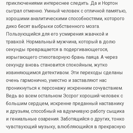
приключениями интереснее следить. Да и Нортон
сыграл отменно. Умный человек с отличной памятью,
хорошими аналитическими способностями, которого
дико бесят выбрыки собственного мозга.
Пользующийся для его усмирения жвачкой и
травкой. Нормальный мужчина, который в долю
секунды превращается в подергивающегося,
изрыгающего стихотворную брань паяца. А через
секунду вновь становится спокойным, жутко
извиняющимся детективом. Эти переходы сделаны
очень гармонично, уместно и заставляют нас
проникнуться к персонажу искренним сочувствием.
Ведь во всем остальном Эссрог хороший человек с
большим сердцем, искренне преданный наставнику
и друзьям, способный на вдумчивую работу сыщика
и гениальные озарения. Заботящийся о других, тонко
чувствующий музыку, влюбляющийся в прекрасную