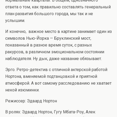
нормальные кварталы. В общем, однозначного
ответа о том, как правильно составлять генеральный
план развития большого города, мы так и не
услышим.
И конечно, важное место в картине занимает один из
символов Нью-Йорка — Бруклинский мост,
показанный в разное время суток, с разных
ракурсов, в различном эмоциональном состоянии
наблюдателя. Ну дык, даже название обязывает.
Эрго. Ретро-детектив с отличной актерской работой
Нортона, вменяемой подтанцовкой и приятной
атмосферой. А вот самому расследованию не хватает
некой изюминки.
Режиссер: Эдвард Нортон
В ролях: Эдвард Нортон, Гугу Мбата-Роу, Алек