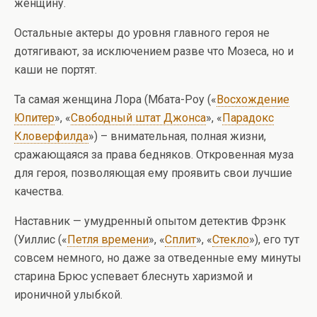
женщину.
Остальные актеры до уровня главного героя не
дотягивают, за исключением разве что Мозеса, но и
каши не портят.
Та самая женщина Лора (Мбата-Роу («
Восхождение
Юпитер
», «
Свободный штат Джонса
», «
Парадокс
Кловерфилда
») – внимательная, полная жизни,
сражающаяся за права бедняков. Откровенная муза
для героя, позволяющая ему проявить свои лучшие
качества.
Наставник — умудренный опытом детектив Фрэнк
(Уиллис («
Петля времени
», «
Сплит
», «
Стекло
»), его тут
совсем немного, но даже за отведенные ему минуты
старина Брюс успевает блеснуть харизмой и
ироничной улыбкой.