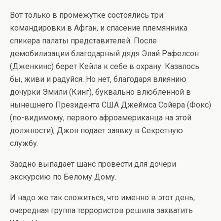
Вот только в промежутке состоялись три
командировки в Афган, и спасение племянника
спикера палаты представителей. После
демобилизации благодарный дядя Элай Рафелсон
(Дженкинс) берет Кейла к себе в охрану. Казалось
бы, живи и радуйся. Но нет, благодаря влиянию
дочурки Эмили (Кинг), буквально влюбленной в
нынешнего Президента США Джеймса Сойера (Фокс)
(по-видимому, первого афроамериканца на этой
должности), Джон подает заявку в Секретную
службу.
Заодно выпадает шанс провести для дочери
экскурсию по Белому Дому.
И надо же так сложиться, что именно в этот день,
очередная группа террористов решила захватить