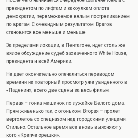
После чего начинается очередное шатание Кейла с
президентом по лифтам и закоулкам оплота
демократии, перемежаемое вялым постреливанием
по врагам. С очевидным результатом. Врагов
становится все меньше и меньше.
За пределами локации, в Пентагоне, идет столь же
вялое обсуждение судеб захваченного White House,
президента и всей Америки.
Не дает окончательно опечалиться переводом
времени на повторный просмотр уже увиденного в
«Падении», всего две сцены за весь фильм.
Первая – гонка машинок по лужайке Белого дома.
Прям живенько так, с огоньком. Вторая – пролет
вертолетов со спецназом над городскими улицами.
Стильно. Остальное время все вновь выясняют у
кого «Крепче орешки».