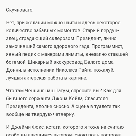
Скучновато.
Нет, при желании можно найти и здесь некоторое
количество забавных моментов. Старый пердун-
злец, страдающий склерозом. Президент, лично
замочивший самого здорового гада. Программист,
явный педик с манерами лимиты, внезапно ставшей
богемой. Шикарный экскурсовод Белого дома
Донни, в исполнении Николаса Райта, пожалуй,
лучшая актерская работа в картине.
Что там Ченнинг наш Татум, спросите вы? Как для
бывшего сержанта Джона Кейла, Спасителя
Президента, вполне сносно. А сцена в туалете так
вообще на твердую четверку.
И Джейми Фокс, кстати, которого я тоже не считаю
особо выдающимся актером, свою роль построил