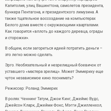
Капитолия, улиц Вашингтона, самолетов президента,
бункера Пентагона, и президентского лимузина. А
также тщательное воссоздание на компьютерах
Белого дома вместе с окружающими кварталами.
Как говорится «вплоть до каждого деревца, ограды
и сторожки».
В общем, если загореться идеей потратить деньги –
это легко можно сделать.
Эрго. Необязательный и незрелищный боевичок от
уставшего «мастера зрелищ». Может Эммериху еще
чуток независимое кино поснимать?
Режиссер: Роланд Эммерих
В ролях: Ченнинг Татум, Джои Кинг, Джеймс Вудс,
Джейсон Кларк, Джейми Фокс, Мэгги Джилленхол,