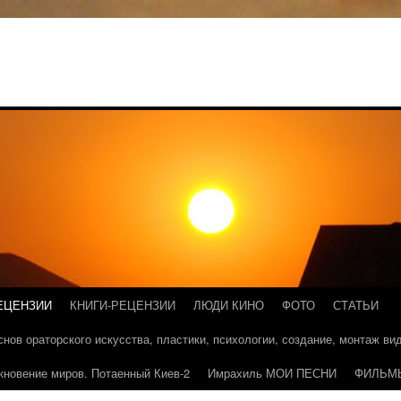
ЕЦЕНЗИИ
КНИГИ-РЕЦЕНЗИИ
ЛЮДИ КИНО
ФОТО
СТАТЬИ
основ ораторского искусства, пластики, психологии, создание, монтаж в
кновение миров. Потаенный Киев-2
Имрахиль МОИ ПЕСНИ
ФИЛЬМ