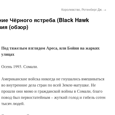
Королевство, Ротенберг Дж.
→
ие Чёрного ястреба (Black Hawk
ия (обзор)
Под тяжелым взглядом Ареса, или Бойня на жарких
улицах
Осень 1993. Сомали.
Американские войска никогда не гнушались вмешиваться
во внутренние дела стран по всей Земле-матушке. Не
прошли они мимо и гражданской войны в Сомали, благо
повод был первостатейным – жуткий голод и гибель сотен
тысяч людей.