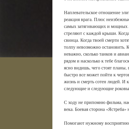
Наплевательское отношение эли
реакция врага. Плюс неизбежные
самых затягивающих и мощных л
стреляют с каждой крыши. Ког
свинца. Когда твоей смерти хот
толпу невозможно остановить. К
неважно, сколько танков и авиа
рядом и насколько к тебе благос
ясно видишь, чего стоят планы,
быстро все может пойти к черто
жизнь и смерть сотен людей. И к
следующие и следующие роковы
С ходу не припомню фильма, на
века. Боевая сторона «Ястреба» 
Помогают нужному восприятию р