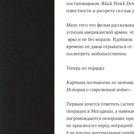
постановщиком. Black Hawk Dow
известности и расцвета сил как 
Мало того что фильм рассказыва
успехам американской армии, что
ярко и не без морали. Вдобавок
времени не давая отрываться от
посмотреть любопытственно.
Теперь по порядку.
Картина поставлена по мотивам
История о современной войне».
Первым хочется отметить саспе
операции в Могадишо, а намека
нагромождаются нехорошие прим
не произносил перед операцией.
б не вполне материальные ошиб