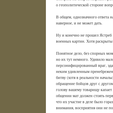
о геополитической стороне вопр
В общем, однозначного ответа на
наверное, и не может дать.
Ну и конечно не прошел Ястреб
военных картин. Хотя раскрыты о
Понятное дело, без спорных мом
но их тут немного. Удивило мал
персонифицированный враг, эдак
неким удивленным пренебрежен
битву (хотя в реальности начал
обращение бойцов друг с другом,
голову вашему товарищу капает 
общении мат должен стоять пер
что их участие в деле было гор
внимания, восприятия они не по