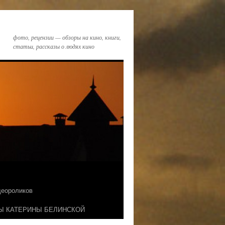
фото, рецензии — обзоры на кино, книги,
статьи, рассказы о людях кино
идеороликов
Ы КАТЕРИНЫ БЕЛИНСКОЙ