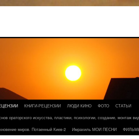
ЕЦЕНЗИИ
КНИГИ-РЕЦЕНЗИИ
ЛЮДИ КИНО
ФОТО
СТАТЬИ
основ ораторского искусства, пластики, психологии, создание, монтаж в
кновение миров. Потаенный Киев-2
Имрахиль МОИ ПЕСНИ
ФИЛЬМ