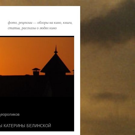
фото, рецензии — обзоры на кино, книги,
статьи, рассказы о людях кино
идеороликов
Ы КАТЕРИНЫ БЕЛИНСКОЙ