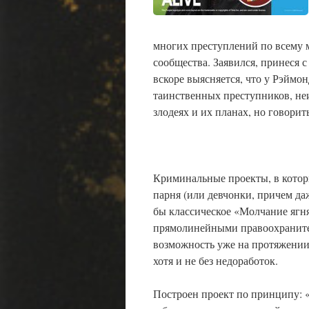
многих преступлений по всему 
сообщества. Заявился, принеся 
вскоре выясняется, что у Рэймо
таинственных преступников, не
злодеях и их планах, но говорит
Криминальные проекты, в котор
парня (или девчонки, причем да
бы классическое «Молчание ягня
прямолинейными правоохранителя
возможность уже на протяжении
хотя и не без недоработок.
Построен проект по принципу: 