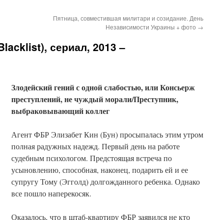
Пятница, совместившая милитари и созидание. День
Независимости Украины + фото
→
acklist), сериал, 2013 –
Злодейский гений с одной слабостью, или Консьерж
преступлений, не чуждый морали/Преступник,
выбраковывающий коллег
Агент ФБР Элизабет Кин (Бун) просыпалась этим утром
полная радужных надежд. Первый день на работе
судебным психологом. Предстоящая встреча по
усыновлению, способная, наконец, подарить ей и ее
супругу Тому (Эгголд) долгожданного ребенка. Однако
все пошло наперекосяк.
Оказалось, что в штаб-квартиру ФБР заявился не кто