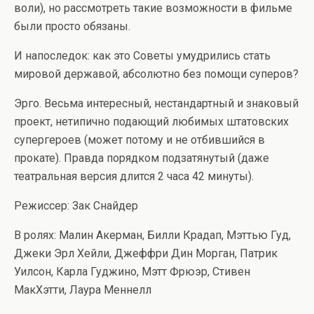
воли), но рассмотреть такие возможности в фильме
были просто обязаны.
И напоследок: как это Советы умудрились стать
мировой державой, абсолютно без помощи суперов?
Эрго. Весьма интересный, нестандартный и знаковый
проект, нетипично подающий любимых штатовских
супергероев (может потому и не отбившийся в
прокате). Правда порядком подзатянутый (даже
театральная версия длится 2 часа 42 минуты).
Режиссер: Зак Снайдер
В ролях: Малин Акерман, Билли Крадап, Мэттью Гуд,
Джеки Эрл Хейли, Джеффри Дин Морган, Патрик
Уилсон, Карла Гуджино, Мэтт Фрюэр, Стивен
МакХэтти, Лаура Меннелл