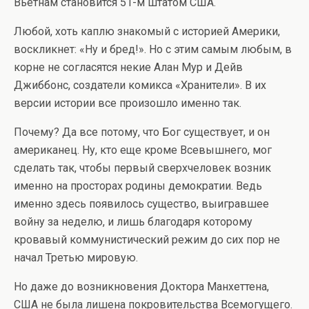
Вьетнам становится 51-м штатом США.
Любой, хоть каплю знакомый с историей Америки,
воскликнет: «Ну и бред!». Но с этим самым любым, в
корне не согласятся некие Алан Мур и Дейв
Джиббонс, создатели комикса «Хранители». В их
версии истории все произошло именно так.
Почему? Да все потому, что Бог существует, и он
американец. Ну, кто еще кроме Всевышнего, мог
сделать так, чтобы первый сверхчеловек возник
именно на просторах родины демократии. Ведь
именно здесь появилось существо, выигравшее
войну за неделю, и лишь благодаря которому
кровавый коммунистический режим до сих пор не
начал Третью мировую.
Но даже до возникновения Доктора Манхеттена,
США не была лишена покровительства Всемогущего.