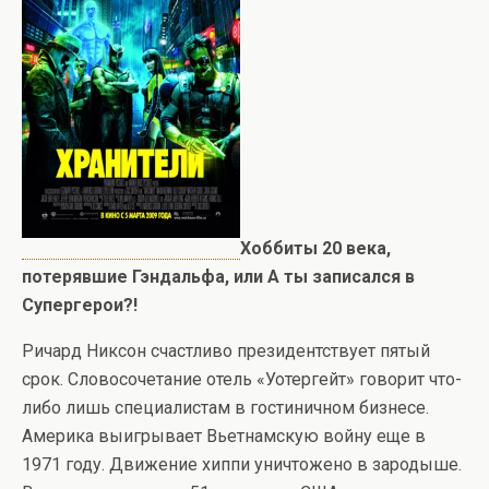
Хоббиты 20 века,
потерявшие Гэндальфа, или А ты записался в
Супергерои?!
Ричард Никсон счастливо президентствует пятый
срок. Словосочетание отель «Уотергейт» говорит что-
либо лишь специалистам в гостиничном бизнесе.
Америка выигрывает Вьетнамскую войну еще в
1971 году. Движение хиппи уничтожено в зародыше.