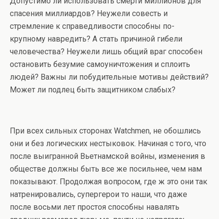
Допустимо ли использовать смерти миллионов для
спасения миллиардов? Неужели совесть и
стремление к справедливости способны по-
крупному навредить? А стать причиной гибели
человечества? Неужели лишь общий враг способен
остановить безумие самоуничтожения и сплоить
людей? Важны ли побудительные мотивы действий?
Может ли подлец быть защитником слабых?
При всех сильных сторонах Watchmen, не обошлись
они и без логических нестыковок. Начиная с того, что
после выигранной Вьетнамской войны, изменения в
обществе должны быть все же посильнее, чем нам
показывают. Продолжая вопросом, где ж это они так
натренировались, супергерои то наши, что даже
после восьми лет простоя способны навалять