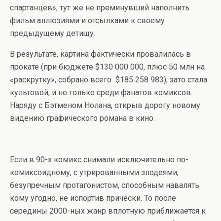
спартанцев», тут же не преминувший наполнить
фильм аллюзиями и отсылками к своему
предыдущему детищу.
В результате, картина фактически провалилась в
прокате (при бюджете $130 000 000, плюс 50 млн на
«раскрутку», собрано всего $185 258 983), зато стала
культовой, и не только среди фанатов комиксов.
Наряду с Бэтменом Нолана, открыв дорогу новому
видению графического романа в кино.
Если в 90-х комикс снимали исключительно по-
комиксоидному, с утрированными злодеями,
безупречным протагонистом, способным навалять
кому угодно, не испортив прически. То после
середины 2000-ных жанр вплотную приближается к