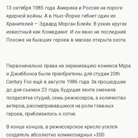
13 октября 1985 года. Америка и Россия на пороге
ядерной войны. А в Нью-Йорке гибнет один из
Хранителей — Эдвард Морган Блейк. В узких кругах
известный как Комедиант. И он явно не последний.
Похоже на бывших героев в масках открыта охота.
Первоначально права на экранизацию комикса Мура
и Джиббонса были приобретены для студии 20th
Century Fox ещё в августе 1986 года. За прошедшие
до дня съемок 23 года, будущая лента сменила
полдесятка студий, семь режиссеров, а количество
актеров, рассматривавшихся на роли главных
героев, приблизилось к сотне.
В конце концов, в режиссерское кресло уселся
создатель абсолютно комиксоидных «300