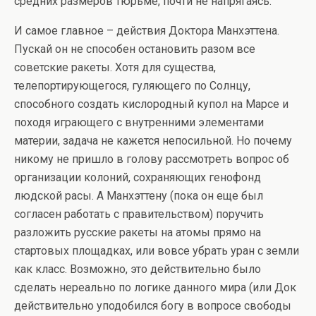
средних размеров тюрьме, почти не напрягаясь.
И самое главное – действия Доктора Манхэттена.
Пускай он не способен остановить разом все
советские ракеты. Хотя для существа,
телепортирующегося, гуляющего по Солнцу,
способного создать кислородный купол на Марсе и
походя играющего с внутренними элементами
материи, задача не кажется непосильной. Но почему
никому не пришло в голову рассмотреть вопрос об
организации колоний, сохраняющих генофонд
людской расы. А Манхэттену (пока он еще был
согласен работать с правительством) поручить
разложить русские ракеты на атомы прямо на
стартовых площадках, или вовсе убрать уран с земли
как класс. Возможно, это действительно было
сделать нереально по логике данного мира (или Док
действительно уподобился богу в вопросе свободы