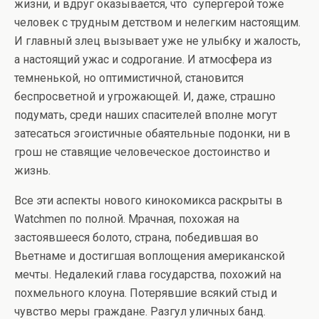
жизни, и вдруг оказывается, что супергерой тоже
человек с трудным детством и нелегким настоящим.
И главный злец вызывает уже не улыбку и жалость,
а настоящий ужас и содрогание. И атмосфера из
темненькой, но оптимистичной, становится
беспросветной и угрожающей. И, даже, страшно
подумать, среди наших спасителей вполне могут
затесаться эгоистичные обаятельные подонки, ни в
грош не ставящие человеческое достоинство и
жизнь.
Все эти аспекты нового кинокомикса раскрыты в
Watchmen по полной. Мрачная, похожая на
застоявшееся болото, страна, победившая во
Вьетнаме и достигшая воплощения американской
мечты. Недалекий глава государства, похожий на
похмельного клоуна. Потерявшие всякий стыд и
чувство меры граждане. Разгул уличных банд.