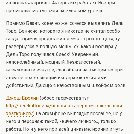
«плюшке» картины. Актерским работам. Все три
протагониста отыграли на высоком уровне.
Помимо Блант, конечно же, хочется выделить Дель
Торо. Бенисио, которого я никогда не считал особо
выдающимся представителем актерского цеха, тут
развернулся в полную мощь. Ух, какой волчара у
Дель Торо получился, блеск! Уверенный,
непоколебимый, мощный, безжалостный,
выжженный изнутри, способный на эмоции, но при
этом не позволяющий им управлять своими
действиями. Да еще с качественным шлейфом роли.
Джош Бролин
(обзор творчества тут
http://perekat.kiev.ua/человек-в-черном-с-железной-
хваткой-св/
) на этом фоне выглядит послабее, но у
него и персонаж такой, «ничего личного», только
работа. Но и у него при всей цинизме, иронии и чуть