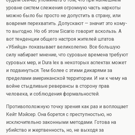
уровне систем слежения огромную часть наркоты
можно было бы просто не допустить в страну, или
вовремя перехватить. Допускают — значит это кому-
то выгодно. Но об этом Sicario говорит вскользь. А
вот тенденции общего настроя жителей штатов
«Убийца» показывает великолепно. Все большую
силу набирает мнение, что суровые времена требуют
суровых мер, и Dura lex в некоторых аспектах может
и подвинуться. Тем более с этими дикарями за
пределами американской территории. И ни к чему на
войне стыдливые реверансы в сторону прав
человека, и соблюдения формальностей.
Противоположную точку зрения как раз и воплощает
Кейт Мэйсер. Она борется с преступностью, но
исключительно законными методами. Готова на
убийство и жертвенность, но, не выходя за