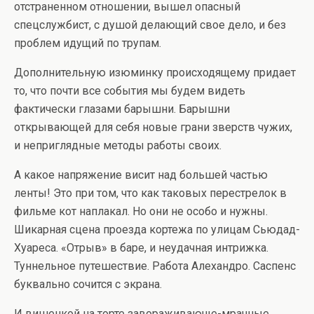
отстраненном отношении, вышел опасный
спецслужбист, с душой делающий свое дело, и без
проблем идущий по трупам.
Дополнительную изюминку происходящему придает
то, что почти все события мы будем видеть
фактически глазами барышни. Барышни
открывающей для себя новые грани зверств чужих,
и неприглядные методы работы своих.
А какое напряжение висит над большей частью
ленты! Это при том, что как таковых перестрелок в
фильме кот наплакал. Но они не особо и нужны.
Шикарная сцена проезда кортежа по улицам Сьюдад-
Хуареса. «Отрыв» в баре, и неудачная интрижка.
Туннельное путешествие. Работа Алехандро. Саспенс
буквально сочится с экрана.
И вишенкой на торте завораживающе-мрачные