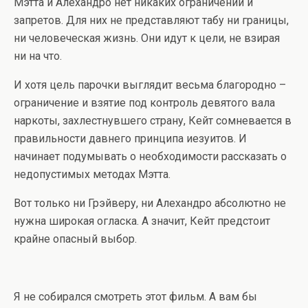
Мэтта и Алехандро нет никаких ограничений и
запретов. Для них не представляют табу ни границы,
ни человеческая жизнь. Они идут к цели, не взирая
ни на что.
И хотя цель парочки выглядит весьма благородно –
ограничение и взятие под контроль девятого вала
наркоты, захлестнувшего страну, Кейт сомневается в
правильности давнего принципа иезуитов. И
начинает подумывать о необходимости рассказать о
недопустимых методах Мэтта.
Вот только ни Грэйверу, ни Алехандро абсолютно не
нужна широкая огласка. А значит, Кейт предстоит
крайне опасный выбор.
Я не собирался смотреть этот фильм. А вам бы