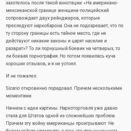
захотелось после такой аннотации: «На американо-
мексиканской границе женщина-полицейский
сопровождает двух рейнджеров, которые
преследуют наркобарона. Она не подозревает, что по
ту сторону границы есть тайное место, где не
действуют никакие законы и царят насилие и
разврат»? То ли порнушный боевик на четверых, то
ли боевая порнография. Но потом появилась куча
хороших отзывов, и я не устоял.
И не пожалел.
Sicario откровенно порадовал. Причем несколькими
моментами.
Начнем с идеи картины. Наркоторговля уже давно
стала для Штатов одной из сложнейших проблем.
Причем эту войну американцы проигрывают. Не
будем сейчас упоминать о том, что при нынешнем