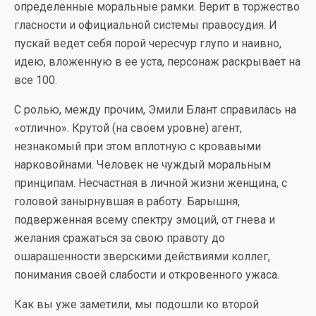
определенные моральные рамки. Верит в торжество
гласности и официальной системы правосудия. И
пускай ведет себя порой чересчур глупо и наивно,
идею, вложенную в ее уста, персонаж раскрывает на
все 100.
С ролью, между прочим, Эмили Блант справилась на
«отлично». Крутой (на своем уровне) агент,
незнакомый при этом вплотную с кровавыми
нарковойнами. Человек не чуждый моральным
принципам. Несчастная в личной жизни женщина, с
головой занырнувшая в работу. Барышня,
подверженная всему спектру эмоций, от гнева и
желания сражаться за свою правоту до
ошарашенности зверскими действиями коллег,
понимания своей слабости и откровенного ужаса.
Как вы уже заметили, мы подошли ко второй