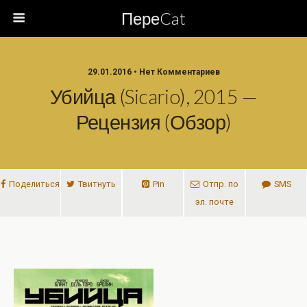
ПереCat
29.01.2016 • Нет Комментариев
Убийца (Sicario), 2015 —
Рецензия (обзор)
Поделиться
Твитнуть
Pin
Отпр. по
SMS
эл. почте