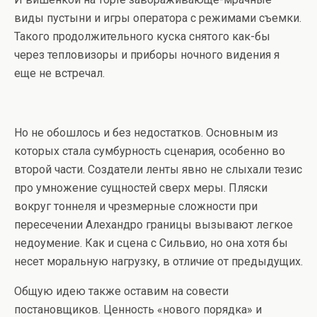
виды пустыни и игры оператора с режимами съемки.
Такого продолжительного куска снятого как-бы
через тепловизоры и приборы ночного видения я
еще не встречал.
Но не обошлось и без недостатков. Основным из
которых стала сумбурность сценария, особенно во
второй части. Создатели ленты явно не слыхали тезис
про умножение сущностей сверх меры. Пляски
вокруг тоннеля и чрезмерные сложности при
пересечении Алехандро границы вызывают легкое
недоумение. Как и сцена с Сильвио, но она хотя бы
несет моральную нагрузку, в отличие от предыдущих.
Общую идею также оставим на совести
постановщиков. Ценность «нового порядка» и