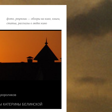
фото, рецензии — обзоры на кино, книги,
статьи, рассказы о людях кино
идеороликов
Ы КАТЕРИНЫ БЕЛИНСКОЙ