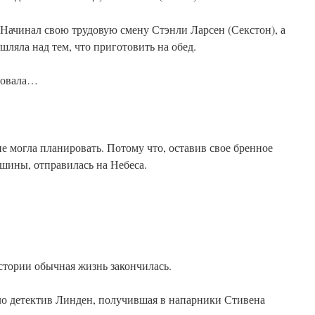
Начинал свою трудовую смену Стэнли Ларсен (Секстон), а
шляла над тем, что приготовить на обед.
ровала…
не могла планировать. Потому что, оставив свое бренное
шины, отправилась на Небеса.
стории обычная жизнь закончилась.
ело детектив Линден, получившая в напарники Стивена