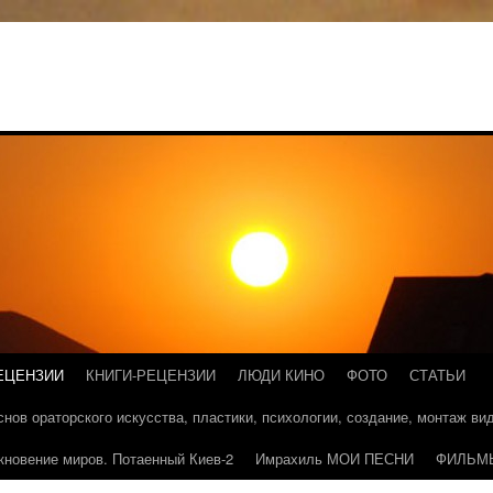
ЕЦЕНЗИИ
КНИГИ-РЕЦЕНЗИИ
ЛЮДИ КИНО
ФОТО
СТАТЬИ
основ ораторского искусства, пластики, психологии, создание, монтаж в
кновение миров. Потаенный Киев-2
Имрахиль МОИ ПЕСНИ
ФИЛЬМ