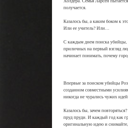
Холдера. Семья Ларсен пытается 
получается.
Казалось бы, а каким боком к э
Или ее учитель? Или…
С каждым днем поиска убийцы, 
приличных на первый взгляд люд
начинает понимать, почему горо
Впервые за поиском убийцы Рози
созданном совместными усилия
никогда не чурались чужих идей
Казалось бы, зачем повторяться?
пруд пруди. И каждый год как г
оригинальную идею и снимайте, 