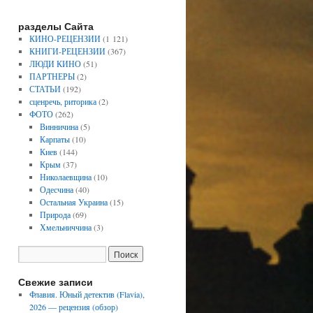
разделы Сайта
КИНО-РЕЦЕНЗИИ
(1 121)
КНИГИ-РЕЦЕНЗИИ
(367)
ЛЮДИ КИНО
(51)
ПАРТНЕРЫ
(2)
СТАТЬИ
(192)
сценречь, риторика
(2)
ФОТО
(262)
Винничина
(5)
Карпаты
(10)
Киев
(144)
Крым
(37)
Николаевщина
(10)
Одесчина
(40)
Остальная Украина
(15)
Природа
(69)
Хмельниччина
(3)
Свежие записи
Флавия. Юный детектив (Flavia),
2026 — рецензия (обзор)