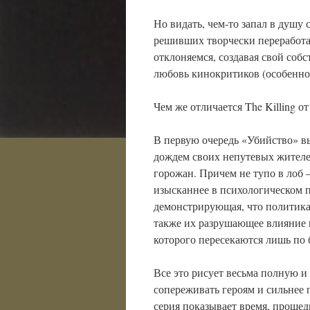
Но видать, чем-то запал в душу
решивших творчески переработат
отклоняемся, создавая свой соб
любовь кинокритиков (особенно
Чем же отличается The Killing 
В первую очередь «Убийство» 
дождем своих непутевых жителе
горожан. Причем не тупо в лоб 
изысканнее в психологическом пл
демонстрирующая, что политика
также их разрушающее влияние н
которого пересекаются лишь по 
Все это рисует весьма полную 
сопереживать героям и сильнее 
серия показывает время, прошедш