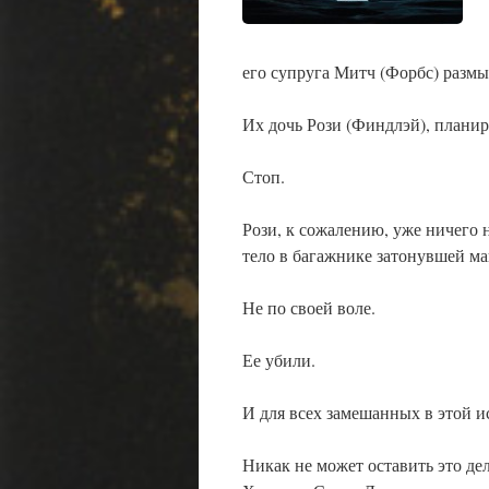
его супруга Митч (Форбс) размы
Их дочь Рози (Финдлэй), плани
Стоп.
Рози, к сожалению, уже ничего 
тело в багажнике затонувшей ма
Не по своей воле.
Ее убили.
И для всех замешанных в этой и
Никак не может оставить это д