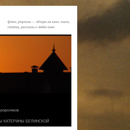
фото, рецензии — обзоры на кино, книги,
статьи, рассказы о людях кино
идеороликов
Ы КАТЕРИНЫ БЕЛИНСКОЙ