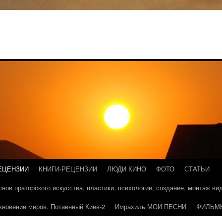
ЕЦЕНЗИИ
КНИГИ-РЕЦЕНЗИИ
ЛЮДИ КИНО
ФОТО
СТАТЬИ
основ ораторского искусства, пластики, психологии, создание, монтаж в
кновение миров. Потаенный Киев-2
Имрахиль МОИ ПЕСНИ
ФИЛЬМ