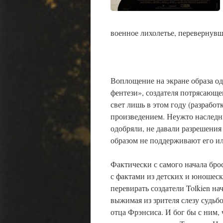
военное лихолетье, перевернув
Воплощение на экране образа од
фентези», создателя потрясающе
свет лишь в этом году (разработ
произведением. Неужто наследн
одобряли, не давали разрешения
образом не поддерживают его ил
Фактически с самого начала бро
с фактами из детских и юношеск
перевирать создатели Tolkien на
выжимая из зрителя слезу судьб
отца Фрэнсиса. И бог бы с ним