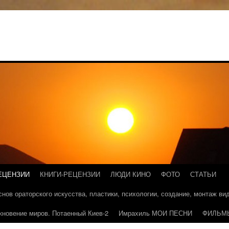
ЕЦЕНЗИИ
КНИГИ-РЕЦЕНЗИИ
ЛЮДИ КИНО
ФОТО
СТАТЬИ
основ ораторского искусства, пластики, психологии, создание, монтаж в
кновение миров. Потаенный Киев-2
Имрахиль МОИ ПЕСНИ
ФИЛЬМ