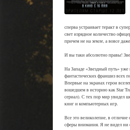
сперва устраивает теракт в супе
свет изрядное количество офицер
причем не на земле, а вовсе да
И вы таки абсолютно правы! Зве
На Западе «Звездный путь» уже
фантастических франшиз всех по
Впервые на экранах герои вселен
вошедшем в историю как Star Tre
сериал). С тех пор мир увидел 
книг и компьютерных игр.
Все это великолепие, в отличие
сферы внимания. Я не видел ни 