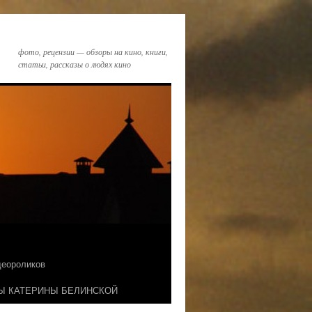
фото, рецензии — обзоры на кино, книги,
статьи, рассказы о людях кино
идеороликов
Ы КАТЕРИНЫ БЕЛИНСКОЙ