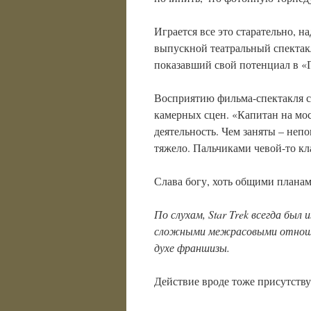
Играется все это старательно, 
выпускной театральный спектак
показавший свой потенциал в «Г
Восприятию фильма-спектакля с
камерных сцен. «Капитан на мо
деятельность. Чем заняты – неп
тяжело. Пальчиками чевой-то кл
Слава богу, хоть общими планам
По слухам, Star Trek
всегда был 
сложными межрасовыми отнош
духе франшизы.
Действие вроде тоже присутству