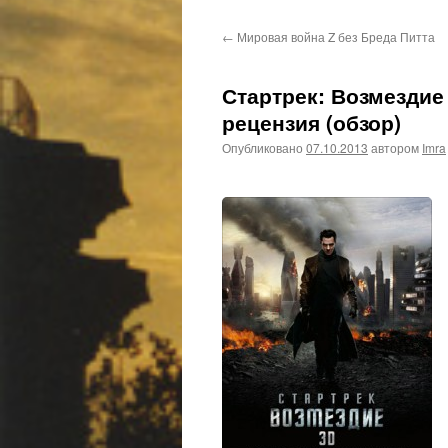
←
Мировая война Z без Бреда Питта
Стартрек: Возмездие (
рецензия (обзор)
Опубликовано
07.10.2013
автором
Imra