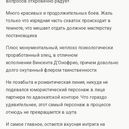
вопросов откровенно радует.
Много красивых и продолжительных боев. Жаль
только что изрядная часть схваток происходит в
темноте, что мешает отдать должное мастерству
постановщика.
Плюс монументальный, неплохо психологически
проработанный злец, в отличном
исполнении Винсента Д’Онофрио, причем довольно
долго окутанный флером таинственности.
Не позабыта и романтическая линия, никуда не
подевался юмористический персонаж в лице
партнера по адвокатской конторе. Что гораздо
удивительнее, этот самый персонаж в процессе
отнюдь не превращается в шута.
И самое главное, остается вкусная интрига на