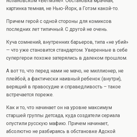
нолановском «Бетмэне». Обстановка мрачная,
картинка темная, не Нью-Йорк, а Готэм какой-то.
Причем герой с одной стороны для комиксов
последних лет типичный. С другой не очень.
Куча сомнений, внутренних барьеров, типа «не убий»
— что уже становится стандартом. Уверенные в себе
супергерои похоже затерялись в далеком прошлом.
А вот то, что перед нами не мачо, не миллионер, не
плейбой, а фактически наивный ребенок (внутри),
верящий в правосудие и справедливость – такое
встречается пореже.
Как и то, что начинает он на уровне максимум
старшей группы детсада, куда создатели сериала
опустили русскую мафию. Причем начинает,
абсолютно не разбираясь в обстановке Адской