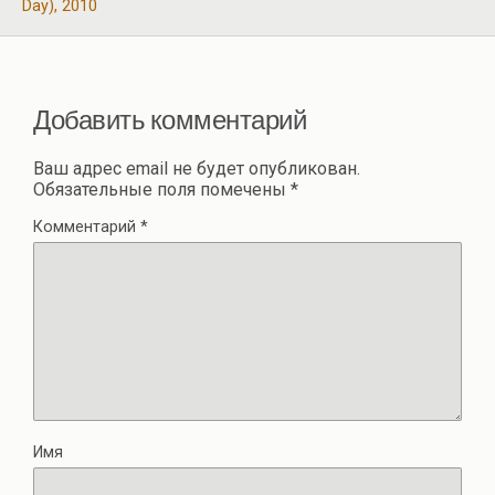
k
p
Day), 2010
в
и
ть
Добавить комментарий
Ваш адрес email не будет опубликован.
Обязательные поля помечены
*
Комментарий
*
Имя