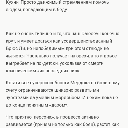
Кухни. Просто движимый стремлением помочь
людям, попадающим в беду.
Как не очень типично и то, что наш Daredevil конечно
крут, и умеет драться как усовершенствованный
Брюс Ли, но непобедимым при этом отнюдь не
является. Частенько получает на орехи, а то и вовсе
выгребает не по-детски, ускользая от смерти
классическим «из последних сил».
Кстати все суперспособности Мёрдока по большому
счету ограничиваются шикарно развитыми
чувствами да умелым мордобоем. И неким пока не
до конца понятным «даром».
Что приятно, персонаж в процессе активно
развивается (причем не только как боец), растет как