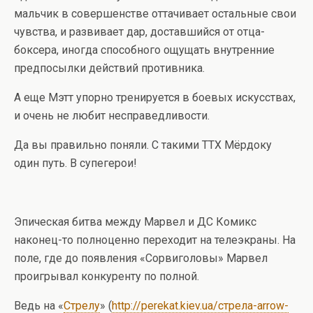
мальчик в совершенстве оттачивает остальные свои
чувства, и развивает дар, доставшийся от отца-
боксера, иногда способного ощущать внутренние
предпосылки действий противника.
А еще Мэтт упорно тренируется в боевых искусствах,
и очень не любит несправедливости.
Да вы правильно поняли. С такими ТТХ Мёрдоку
один путь. В супегерои!
Эпическая битва между Марвел и ДС Комикс
наконец-то полноценно переходит на телеэкраны. На
поле, где до появления «Сорвиголовы» Марвел
проигрывал конкуренту по полной.
Ведь на «
Стрелу
» (
http://perekat.kiev.ua/стрела-arrow-