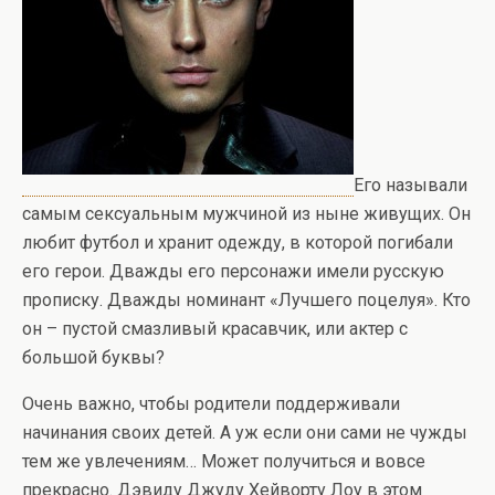
Его называли
самым сексуальным мужчиной из ныне живущих. Он
любит футбол и хранит одежду, в которой погибали
его герои. Дважды его персонажи имели русскую
прописку. Дважды номинант «Лучшего поцелуя». Кто
он – пустой смазливый красавчик, или актер с
большой буквы?
Очень важно, чтобы родители поддерживали
начинания своих детей. А уж если они сами не чужды
тем же увлечениям… Может получиться и вовсе
прекрасно. Дэвиду Джуду Хейворту Лоу в этом