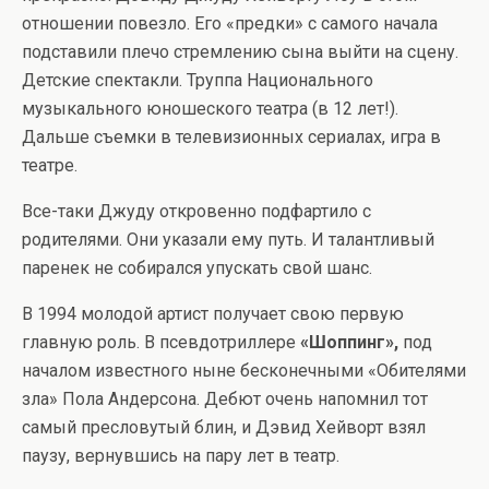
отношении повезло. Его «предки» с самого начала
подставили плечо стремлению сына выйти на сцену.
Детские спектакли. Труппа Национального
музыкального юношеского театра (в 12 лет!).
Дальше съемки в телевизионных сериалах, игра в
театре.
Все-таки Джуду откровенно подфартило с
родителями. Они указали ему путь. И талантливый
паренек не собирался упускать свой шанс.
В 1994 молодой артист получает свою первую
главную роль. В псевдотриллере
«Шоппинг»,
под
началом известного ныне бесконечными «Обителями
зла» Пола Андерсона. Дебют очень напомнил тот
самый пресловутый блин, и Дэвид Хейворт взял
паузу, вернувшись на пару лет в театр.