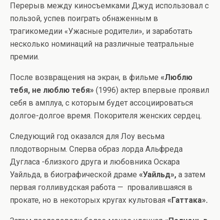
Перерыв между киносъемками Джуд использовал с
пользой, успев поиграть обнаженным в
трагикомедии «Ужасные родители», и заработать
несколько номинаций на различные театральные
премии.
После возвращения на экран, в фильме
«Люблю
тебя, не люблю тебя»
(1996) актер впервые проявил
себя в амплуа, с которым будет ассоциироваться
долгое-долгое время. Покорителя женских сердец.
Следующий год оказался для Лоу весьма
плодотворным. Сперва образ лорда Альфреда
Дугласа -близкого друга и любовника Оскара
Уайльда, в биографической драме
«Уайльд»,
а затем
первая голливудская работа — провалившаяся в
прокате, но в некоторых кругах культовая
«Гаттака».