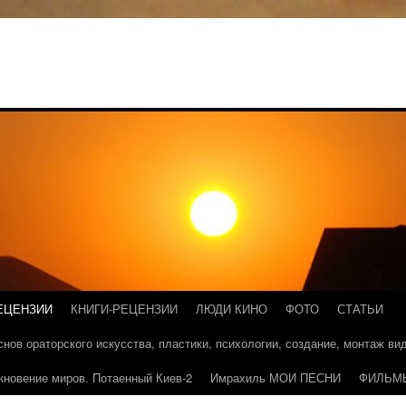
ЕЦЕНЗИИ
КНИГИ-РЕЦЕНЗИИ
ЛЮДИ КИНО
ФОТО
СТАТЬИ
основ ораторского искусства, пластики, психологии, создание, монтаж в
кновение миров. Потаенный Киев-2
Имрахиль МОИ ПЕСНИ
ФИЛЬМ