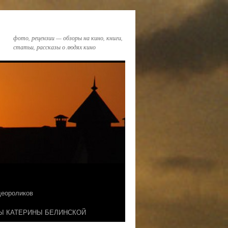
фото, рецензии — обзоры на кино, книги,
статьи, рассказы о людях кино
идеороликов
Ы КАТЕРИНЫ БЕЛИНСКОЙ