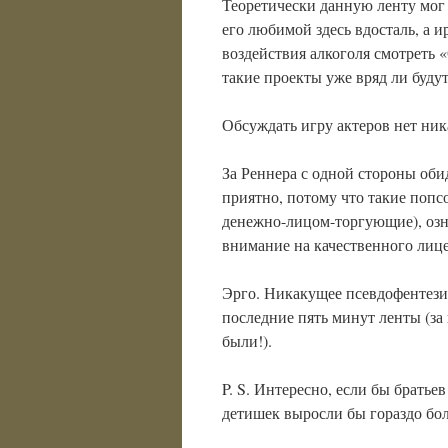
Теоретически данную ленту мог
его любимой здесь вдосталь, а и
воздействия алкоголя смотреть
такие проекты уже вряд ли буду
Обсуждать игру актеров нет ник
За Реннера с одной стороны оби
приятно, потому что такие попс
денежно-лицом-торгующие), озн
внимание на качественного лице
Эрго. Никакущее псевдофентези,
последние пять минут ленты (за 
были!).
P. S. Интересно, если бы братье
детишек выросли бы гораздо бо