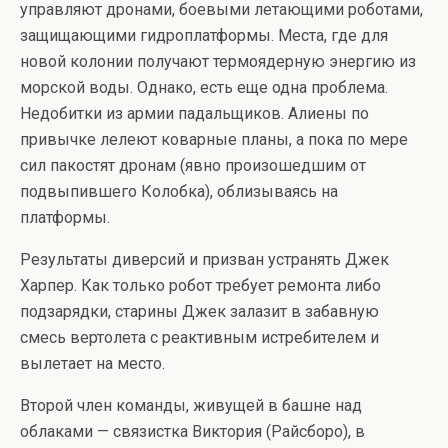
управляют дронами, боевыми летающими роботами,
защищающими гидроплатформы. Места, где для
новой колонии получают термоядерную энергию из
морской воды. Однако, есть еще одна проблема.
Недобитки из армии падальщиков. Алиены по
привычке лелеют коварные планы, а пока по мере
сил пакостят дронам (явно произошедшим от
подвыпившего Колобка), облизываясь на
платформы.
Результаты диверсий и призван устранять Джек
Харпер. Как только робот требует ремонта либо
подзарядки, старины Джек залазит в забавную
смесь вертолета с реактивным истребителем и
вылетает на место.
Второй член команды, живущей в башне над
облаками — связистка Виктория (Райсборо), в