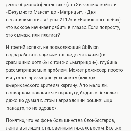
разнообразной фантастике (от «Звездных войн» и
«Безумного Макса» до «Матрицы», «Дня
независимости», «Луны 2112» и «Ванильного неба»),
что вскоре начинает рябить в глазах. Если попросту,
это оммаж, или плагиат?
И третий аспект, не позволяющий Oblivion
подзаработать еще вистов, недостаточная (по
сравнению хотя бы с той же «Матрицей»), глубина
рассматриваемых проблем. Может режиссер просто
испугался чрезмерно усложнять (как для
американского зрителя) картину. А то мало ли,
попкорном подавятся с перепугу, бедные. А может
даже не думал в этом направлении, решив: «що
занадто, то не здраво».
Понятно, что на фоне большинства блокбастеров,
лента выглядит откровенным тяжеловесом. Все же