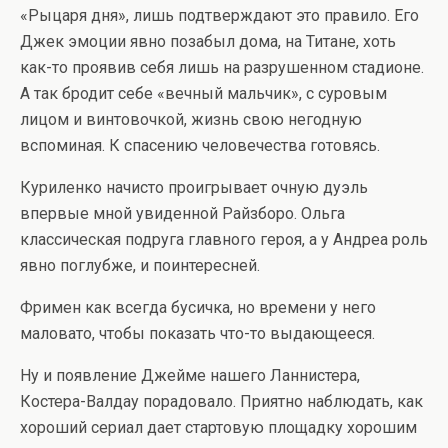
«Рыцаря дня», лишь подтверждают это правило. Его
Джек эмоции явно позабыл дома, на Титане, хоть
как-то проявив себя лишь на разрушенном стадионе.
А так бродит себе «вечный мальчик», с суровым
лицом и винтовочкой, жизнь свою негодную
вспоминая. К спасению человечества готовясь.
Куриленко начисто проигрывает очную дуэль
впервые мной увиденной Райзборо. Ольга
классическая подруга главного героя, а у Андреа роль
явно поглубже, и поинтересней.
Фримен как всегда бусичка, но времени у него
маловато, чтобы показать что-то выдающееся.
Ну и появление Джейме нашего Ланнистера,
Костера-Валдау порадовало. Приятно наблюдать, как
хороший сериал дает стартовую площадку хорошим