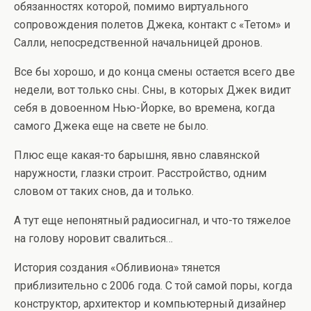
обязанностях которой, помимо виртуального
сопровождения полетов Джека, контакт с «Тетом» и
Салли, непосредственной начальницей дронов.
Все бы хорошо, и до конца смены остается всего две
недели, вот только сны. Сны, в которых Джек видит
себя в довоенном Нью-Йорке, во времена, когда
самого Джека еще на свете не было.
Плюс еще какая-то барышня, явно славянской
наружности, глазки строит. Расстройство, одним
словом от таких снов, да и только.
А тут еще непонятный радиосигнал, и что-то тяжелое
на голову норовит свалиться…
История создания «Обливиона» тянется
приблизительно с 2006 года. С той самой поры, когда
конструктор, архитектор и компьютерный дизайнер