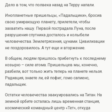
Дело в том, что полвека назад на Терру напали.
Инопланетные пришельцы, «Падальщики», бросив
свою умирающую планету, прилетели, чтобы
захватить нашу. Первой пострадала Луна, после
разрушения спутника досталось и колыбели
человечества. Землетрясения, цунами. Цивилизации
не поздоровилось. А тут еще и вторжение.
В общем, людям пришлось прибегнуть к последнему
козырю – силе атома. Пришельцев мы, конечно,
разбили, вот только жить теперь на планете нельзя.
Радиация, знаете ли, ей пофиг, гомо сапиенс,
падальщик.
Остатки человечества эвакуировались на Титан. На
земной орбите осталась лишь временная станция,
космический командный центр «Тет», откуда