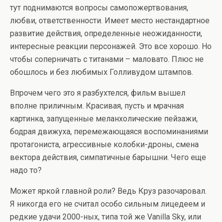
тут поднимаются вопросы самопожертвования,
любви, ответственности. Имеет место нестандартное
развитие действия, определенные неожиданности,
интересные реакции персонажей. Это все хорошо. Но
чтобы соперничать с титанами – маловато. Плюс не
обошлось и без любимых Голливудом штампов.
Впрочем чего это я разбухтелся, фильм вышел
вполне приличным. Красивая, пусть и мрачная
картинка, запущенные меланхолические пейзажи,
бодрая движуха, перемежающаяся воспоминаниями
протагониста, агрессивные колобки-дроны, смена
вектора действия, симпатичные барышни. Чего еще
надо то?
Может яркой главной роли? Ведь Круз разочаровал.
Я никогда его не считал особо сильным лицедеем и
редкие удачи 2000-ных, типа той же Vanilla Sky, или