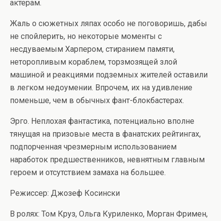
актерам.
Жаль о сюжетных ляпах особо не поговоришь, дабы
не спойлерить, но некоторые моменты с
несдуваемым Харпером, стиранием памяти,
неторопливым кораблем, торзмозящей злой
машиной и реакциями подземных жителей оставили
в легком недоумении. Впрочем, их на удивление
поменьше, чем в обычных фант-блокбастерах.
Эрго. Неплохая фантастика, потенциально вполне
тянущая на призовые места в фанатских рейтингах,
подпорченная чрезмерным использованием
наработок предшественников, невнятным главным
героем и отсутствием замаха на большее.
Режиссер: Джозеф Косински
В ролях: Том Круз, Ольга Куриленко, Морган Фримен,