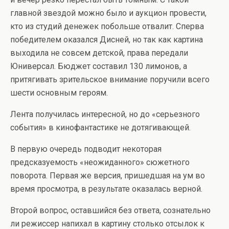
главной звездой можно было и аукцион провести,
кто из студий денежек побольше отвалит. Сперва
победителем оказался Дисней, но так как картина
выходила не совсем детской, права передали
Юниверсал. Бюджет составил 130 лимонов, а
притягивать зрительское внимание поручили всего
шести основным героям.
Лента получилась интересной, но до «серьезного
события» в кинофантастике не дотягивающей.
В первую очередь подводит некоторая
предсказуемость «неожиданного» сюжетного
поворота. Первая же версия, пришедшая на ум во
время просмотра, в результате оказалась верной.
Второй вопрос, оставшийся без ответа, сознательно
ли режиссер напихал в картину столько отсылок к