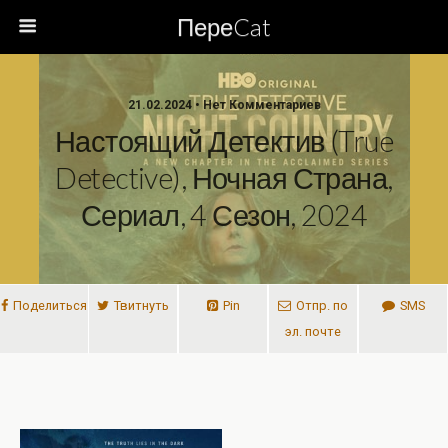
ПереCat
21.02.2024 • Нет Комментариев
Настоящий Детектив (True
Detective), Ночная Страна,
Сериал, 4 Сезон, 2024
Поделиться
Твитнуть
Pin
Отпр. по
SMS
эл. почте