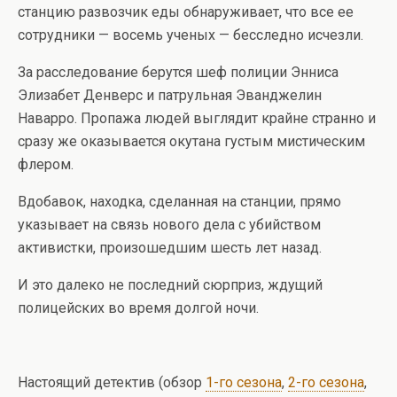
станцию развозчик еды обнаруживает, что все ее
сотрудники — восемь ученых — бесследно исчезли.
За расследование берутся шеф полиции Энниса
Элизабет Денверс и патрульная Эванджелин
Наварро. Пропажа людей выглядит крайне странно и
сразу же оказывается окутана густым мистическим
флером.
Вдобавок, находка, сделанная на станции, прямо
указывает на связь нового дела с убийством
активистки, произошедшим шесть лет назад.
И это далеко не последний сюрприз, ждущий
полицейских во время долгой ночи.
Настоящий детектив (обзор
1-го сезона
,
2-го сезона
,