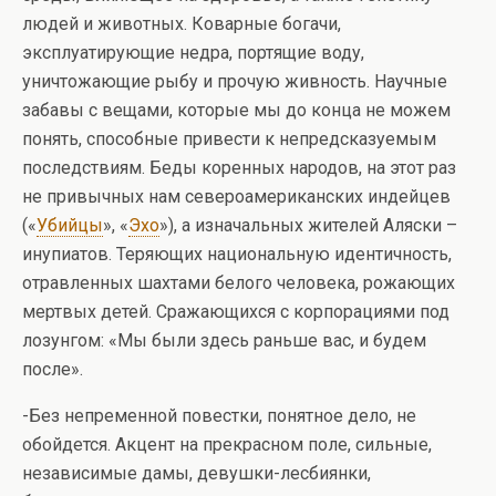
людей и животных. Коварные богачи,
эксплуатирующие недра, портящие воду,
уничтожающие рыбу и прочую живность. Научные
забавы с вещами, которые мы до конца не можем
понять, способные привести к непредсказуемым
последствиям. Беды коренных народов, на этот раз
не привычных нам североамериканских индейцев
(«
Убийцы
», «
Эхо
»), а изначальных жителей Аляски –
инупиатов. Теряющих национальную идентичность,
отравленных шахтами белого человека, рожающих
мертвых детей. Сражающихся с корпорациями под
лозунгом: «Мы были здесь раньше вас, и будем
после».
-Без непременной повестки, понятное дело, не
обойдется. Акцент на прекрасном поле, сильные,
независимые дамы, девушки-лесбиянки,