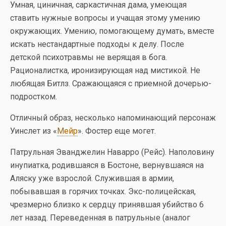
Умная, циничная, саркастичная дама, умеющая
ставить нужные вопросы и учащая этому умению
окружающих. Умению, помогающему думать, вместе
искать нестандартные подходы к делу. После
детской психотравмы не верящая в бога.
Рационалистка, иронизирующая над мистикой. Не
любящая Битлз. Сражающаяся с приемной дочерью-
подростком.
Отличный образ, несколько напоминающий персонаж
Уинслет из «
Мейр
». Фостер еще могет.
Патрульная Эванджелин Наварро (Рейс). Наполовину
инупиатка, родившаяся в Бостоне, вернувшаяся на
Аляску уже взрослой. Служившая в армии,
побывавшая в горячих точках. Экс-полицейская,
чрезмерно близко к сердцу принявшая убийство 6
лет назад. Переведенная в патрульные (аналог