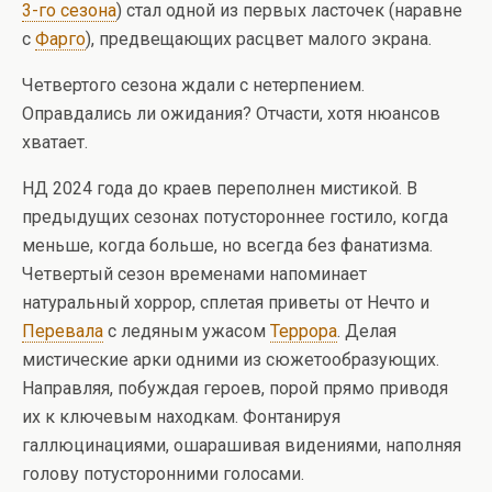
3-го сезона
) стал одной из первых ласточек (наравне
с
Фарго
), предвещающих расцвет малого экрана.
Четвертого сезона ждали с нетерпением.
Оправдались ли ожидания? Отчасти, хотя нюансов
хватает.
НД 2024 года до краев переполнен мистикой. В
предыдущих сезонах потустороннее гостило, когда
меньше, когда больше, но всегда без фанатизма.
Четвертый сезон временами напоминает
натуральный хоррор, сплетая приветы от Нечто и
Перевала
с ледяным ужасом
Террора
. Делая
мистические арки одними из сюжетообразующих.
Направляя, побуждая героев, порой прямо приводя
их к ключевым находкам. Фонтанируя
галлюцинациями, ошарашивая видениями, наполняя
голову потусторонними голосами.