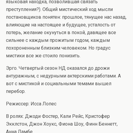
языковая находка, позволившая связать
преступления?). Общий мистический ход мысли
постановщиков понятен: прошлое, тянущее нас назад,
влияющие на настоящее и будущее, усталость от
потерь, желание окунуться в покой, давящее все
сильнее с каждым прожитым годом, каждым
похороненным близким человеком. Но градус
мистики все же стоило понизить.
Эрго. Четвертый сезон НД оказался до дрожи
антуражным, с недурными актерскими работами. А
вот с мистикой и социальными темами вышел
перебор.
Режиссер: Исса Лопес
В ролях: Джоди Фостер, Кали Рейс, Кристофер
Экклстон, Джон Хоукс, Фиона Шоу, Финн Беннетт,
Анна Ламбе