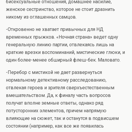
бисексуальные отношения, домашнее насилие,
женское сестринство, которое не стоит дразнить
никому из оглашенных самцов.
-Откровенно не хватает привычных для НД
временных прыжков. «Ночная страна» ведет одну
генеральную линию партии, отвлекаясь лишь на
краткие врезки воспоминаний, мистические глюки, и
один более-менее обширный флеш-бек. Маловато.
-Перебор с мистикой не дает развернуться
нормальному детективному расследованию,
отвлекая героев и зрителя сверхъестественным
вмешательством. Да, к финалу часть вопросов
получат вполне земные ответы, однако ряд
потусторонних элементов, причем напрямую
влияющие на сюжет, так и останутся в подвисшем
состоянии (например, как все же появилась