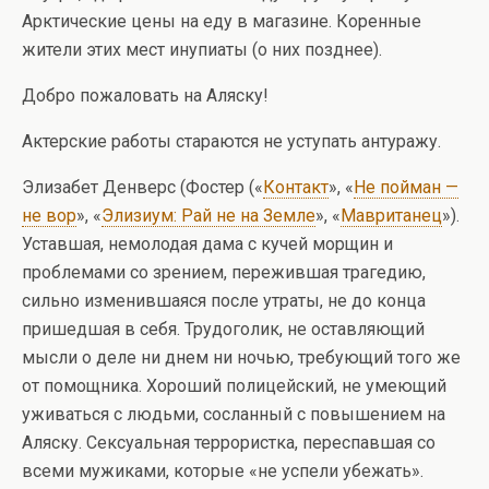
Арктические цены на еду в магазине. Коренные
жители этих мест инупиаты (о них позднее).
Добро пожаловать на Аляску!
Актерские работы стараются не уступать антуражу.
Элизабет Денверс (Фостер («
Контакт
», «
Не пойман —
не вор
», «
Элизиум: Рай не на Земле
», «
Мавританец
»).
Уставшая, немолодая дама с кучей морщин и
проблемами со зрением, пережившая трагедию,
сильно изменившаяся после утраты, не до конца
пришедшая в себя. Трудоголик, не оставляющий
мысли о деле ни днем ни ночью, требующий того же
от помощника. Хороший полицейский, не умеющий
уживаться с людьми, сосланный с повышением на
Аляску. Сексуальная террористка, переспавшая со
всеми мужиками, которые «не успели убежать».