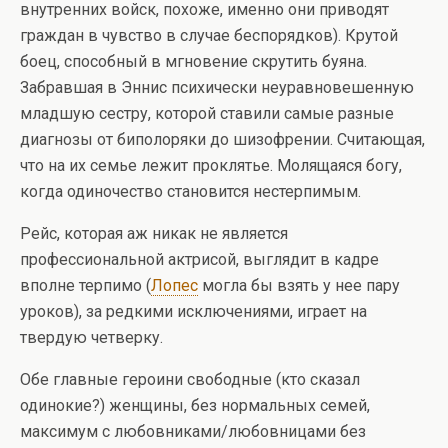
внутренних войск, похоже, именно они приводят
граждан в чувство в случае беспорядков). Крутой
боец, способный в мгновение скрутить буяна.
Забравшая в Эннис психически неуравновешенную
младшую сестру, которой ставили самые разные
диагнозы от биполоряки до шизофрении. Считающая,
что на их семье лежит проклятье. Молящаяся богу,
когда одиночество становится нестерпимым.
Рейс, которая аж никак не является
профессиональной актрисой, выглядит в кадре
вполне терпимо (
Лопес
могла бы взять у нее пару
уроков), за редкими исключениями, играет на
твердую четверку.
Обе главные героини свободные (кто сказал
одинокие?) женщины, без нормальных семей,
максимум с любовниками/любовницами без