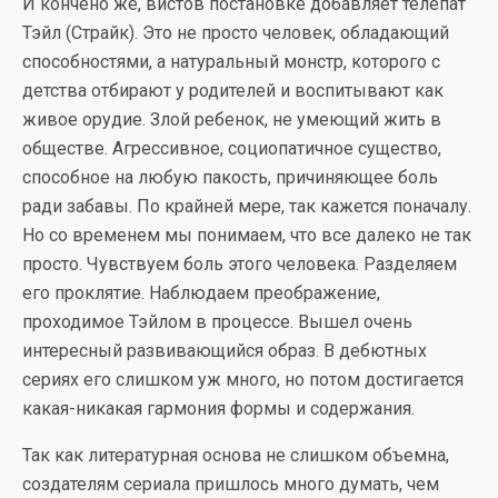
И кончено же, вистов постановке добавляет телепат
Тэйл (Страйк). Это не просто человек, обладающий
способностями, а натуральный монстр, которого с
детства отбирают у родителей и воспитывают как
живое орудие. Злой ребенок, не умеющий жить в
обществе. Агрессивное, социопатичное существо,
способное на любую пакость, причиняющее боль
ради забавы. По крайней мере, так кажется поначалу.
Но со временем мы понимаем, что все далеко не так
просто. Чувствуем боль этого человека. Разделяем
его проклятие. Наблюдаем преображение,
проходимое Тэйлом в процессе. Вышел очень
интересный развивающийся образ. В дебютных
сериях его слишком уж много, но потом достигается
какая-никакая гармония формы и содержания.
Так как литературная основа не слишком объемна,
создателям сериала пришлось много думать, чем