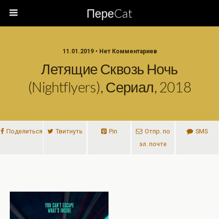
ПереCat
11.01.2019 • Нет Комментариев
Летящие Сквозь Ночь
(Nightflyers), Сериал, 2018
Поделиться
Твитнуть
Pin
Отпр. по
SMS
эл. почте