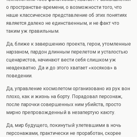
о пространстве-времени, о возможности того, что
наше классическое представление об этих понятиях
является далеко не единственным, и не факт что
таким уж правильным.
Да, ближе к завершению проекта, герои, утомленные
нарзаном, пардон длинным перелетом и усталостью
сценаристов, начинают вести себя слишком уж
неадекватно. Да и до этого хватает «косяков» в
поведении.
Да, управление космолетом организовано из рук вон
плохо, как и жизнь на борту. Порадовал персонаж,
после парочки совершенных ним убийств, просто
мирно препровожденный в незапертую каюту.
Да, мир будущего, покинутый улетевшими в ночь
персонажами, практически не проработан, скорее