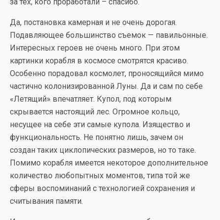
за тех, кого проработали – спасибо.
Да, постановка камерная и не очень дорогая.
Подавляющее большинство съемок — павильонные.
Интересных героев не очень много. При этом
картинки корабля в космосе смотрятся красиво.
Особенно порадовал космолет, проносящийся мимо
частично колонизированной Луны. Да и сам по себе
«Летящий» впечатляет. Купол, под которым
скрывается настоящий лес. Огромное кольцо,
несущее на себе эти самые купола. Изящество и
функциональность. Не понятно лишь, зачем он
создан таких циклопических размеров, но то таке.
Помимо корабля имеется некоторое дополнительное
количество любопытных моментов, типа той же
сферы воспоминаний с технологией сохранения и
считывания памяти.