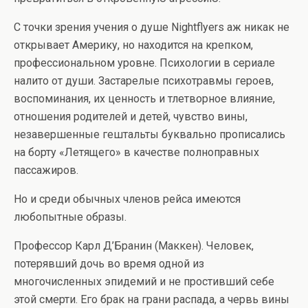
С точки зрения учения о душе Nightflyers аж никак не
открывает Америку, но находится на крепком,
профессиональном уровне. Психологии в сериале
налито от души. Застарелые психотравмы героев,
воспоминания, их ценность и тлетворное влияние,
отношения родителей и детей, чувство вины,
незавершенные гештальты буквально прописались
на борту «Летящего» в качестве полноправных
пассажиров.
Но и среди обычных членов рейса имеются
любопытные образы.
Профессор Карл Д’Бранин (Маккен). Человек,
потерявший дочь во время одной из
многочисленных эпидемий и не простивший себе
этой смерти. Его брак на грани распада, а червь вины