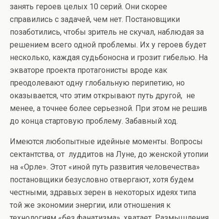
занять героев целых 10 серий. Они скорее
справились с задачей, чем нет. Постановщики
позаботились, чтобы зритель не скучал, наблюдая за
решением всего одной проблемы. Их у героев будет
несколько, каждая судьбоносна и грозит гибелью. На
экваторе проекта протагонисты вроде как
преодолевают одну глобальную перипетию, но
оказывается, что этим открывают путь другой, не
менее, а точнее более серьезной. При этом не решив
до конца стартовую проблему. Забавный ход.
Имеются любопытные идейные моменты. Вопросы
сектантства, от луддитов на Луне, до женской утопии
на «Орле». Этот «иной путь развития человечества»
постановщики безусловно отвергают, хотя будем
честными, здравых зерен в некоторых идеях типа
той же экономии энергии, или отношения к
технологиям «без фанатизма», хватает. Размышления