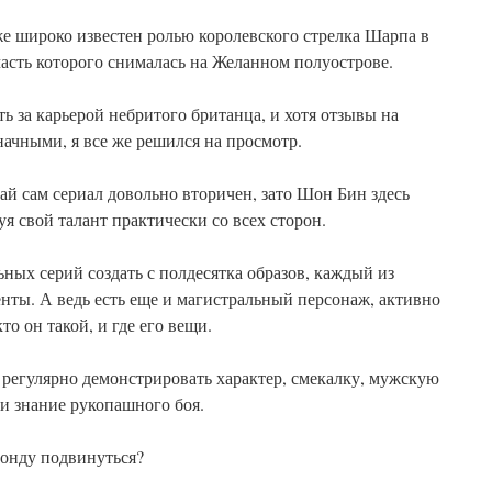
е широко известен ролью королевского стрелка Шарпа в
часть которого снималась на Желанном полуострове.
ь за карьерой небритого британца, и хотя отзывы на
ачными, я все же решился на просмотр.
ай сам сериал довольно вторичен, зато Шон Бин здесь
я свой талант практически со всех сторон.
ьных серий создать с полдесятка образов, каждый из
нты. А ведь есть еще и магистральный персонаж, активно
то он такой, и где его вещи.
регулярно демонстрировать характер, смекалку, мужскую
и знание рукопашного боя.
Бонду подвинуться?