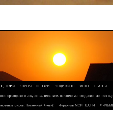
ЕЦЕНЗИИ
КНИГИ-РЕЦЕНЗИИ
ЛЮДИ КИНО
ФОТО
СТАТЬИ
основ ораторского искусства, пластики, психологии, создание, монтаж в
кновение миров. Потаенный Киев-2
Имрахиль МОИ ПЕСНИ
ФИЛЬМ