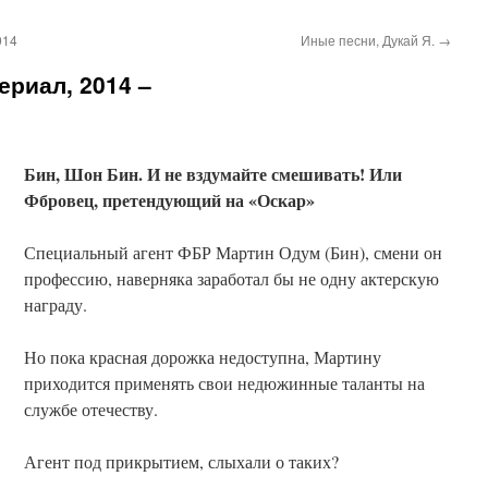
014
Иные песни, Дукай Я.
→
ериал, 2014 –
Бин, Шон Бин. И не вздумайте смешивать! Или
Фбровец, претендующий на «Оскар»
Специальный агент ФБР Мартин Одум (Бин), смени он
профессию, наверняка заработал бы не одну актерскую
награду.
Но пока красная дорожка недоступна, Мартину
приходится применять свои недюжинные таланты на
службе отечеству.
Агент под прикрытием, слыхали о таких?