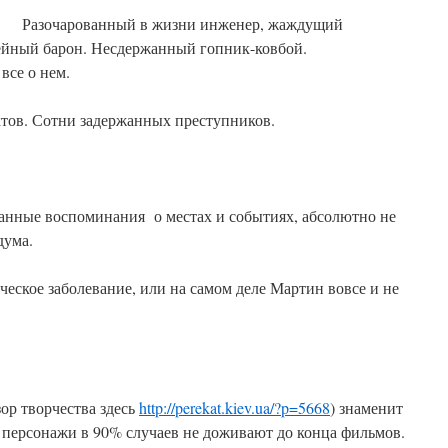
Разочарованный в жизни инженер, жаждущий
ейный барон. Несдержанный гопник-ковбой.
все о нем.
тов. Сотни задержанных преступников.
ранные воспоминания о местах и событиях, абсолютно не
дума.
ческое заболевание, или на самом деле Мартин вовсе и не
ор творчества здесь
http://perekat.kiev.ua/?p=5668
) знаменит
и персонажи в 90% случаев не доживают до конца фильмов.