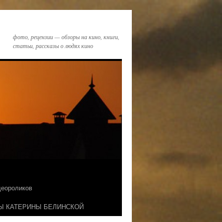
фото, рецензии — обзоры на кино, книги,
статьи, рассказы о людях кино
идеороликов
Ы КАТЕРИНЫ БЕЛИНСКОЙ