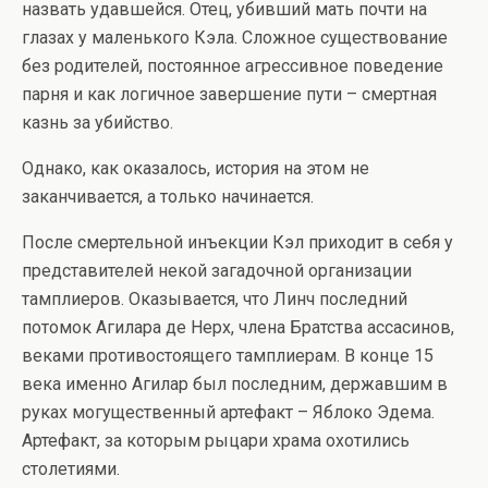
назвать удавшейся. Отец, убивший мать почти на
глазах у маленького Кэла. Сложное существование
без родителей, постоянное агрессивное поведение
парня и как логичное завершение пути – смертная
казнь за убийство.
Однако, как оказалось, история на этом не
заканчивается, а только начинается.
После смертельной инъекции Кэл приходит в себя у
представителей некой загадочной организации
тамплиеров. Оказывается, что Линч последний
потомок Агилара де Нерх, члена Братства ассасинов,
веками противостоящего тамплиерам. В конце 15
века именно Агилар был последним, державшим в
руках могущественный артефакт – Яблоко Эдема.
Артефакт, за которым рыцари храма охотились
столетиями.