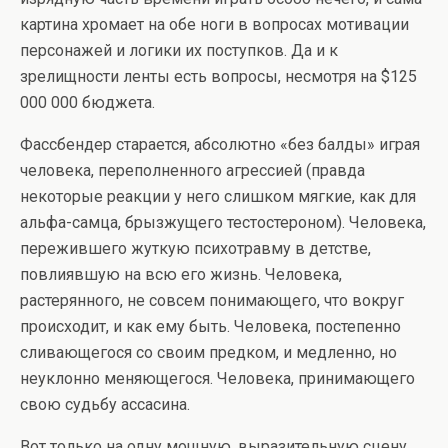
картина хромает на обе ноги в вопросах мотивации
персонажей и логики их поступков. Да и к
зрелищности ленты есть вопросы, несмотря на $125
000 000 бюджета.
Фассбендер старается, абсолютно «без балды» играя
человека, переполненного агрессией (правда
некоторые реакции у него слишком мягкие, как для
альфа-самца, брызжущего тестостероном). Человека,
пережившего жуткую психотравму в детстве,
повлиявшую на всю его жизнь. Человека,
растерянного, не совсем понимающего, что вокруг
происходит, и как ему быть. Человека, постепенно
сливающегося со своим предком, и медленно, но
неуклонно меняющегося. Человека, принимающего
свою судьбу ассасина.
Вот только на одну мощную, выразительную сцену