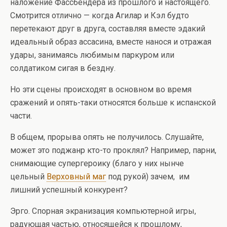
наложение Фассбендера из прошлого и настоящего.
Смотрится отлично — когда Агилар и Кэл будто
перетекают друг в друга, составляя вместе эдакий
идеальный образ ассасина, вместе нанося и отражая
удары, занимаясь любимым паркуром или
солдатиком сигая в бездну.
Но эти сцены происходят в основном во время
сражений и опять-таки относятся больше к испанской
части.
В общем, прорыва опять не получилось. Слушайте,
может это поджанр кто-то проклял? Например, парни,
снимающие супергероику (благо у них нынче
цельный
Верховный маг
под рукой) зачем, им
лишний успешный конкурент?
Эрго. Спорная экранизация компьютерной игры,
радующая частью, относящейся к прошлому,