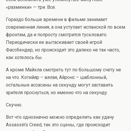
«разминки» — три. Все.
Гораздо больше времени в фильме занимает
современная линия, а она уступает испанской по всем
фронтам, да и попросту смотрится тускловато.
Периодически ее вытаскивает своей игрой
Фассбендер, но происходит это далеко не так часто,
как хотелось бы.
А кроме Майкла смотреть тут по большому счету не
на что. Котийяр – вялая, Айронс – шаблонный,
остальные ассасины на секунду могут заставить
зрителя проснуться, но именно что на секунду.
Скучно.
Вот что однозначно можно определить как удачу
Assassin’s Creed, так это сцены, где происходит