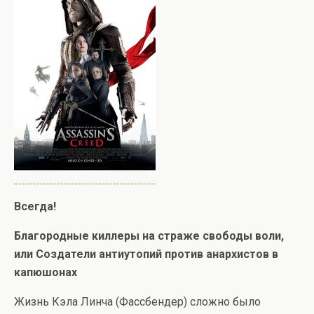
Всегда!
Благородные киллеры на страже свободы воли,
или Создатели антиутопий против анархистов в
капюшонах
Жизнь Кэла Линча (Фассбендер) сложно было