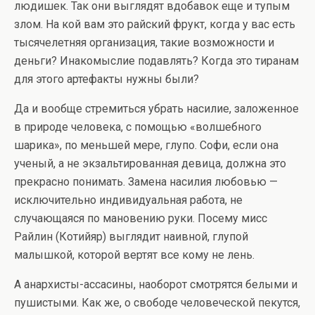
людишек. Так они выглядят вдобавок еще и тупым
злом. На кой вам это райский фрукт, когда у вас есть
тысячелетняя организация, такие возможности и
деньги? Инакомыслие подавлять? Когда это тиранам
для этого артефакты нужны были?
Да и вообще стремиться убрать насилие, заложенное
в природе человека, с помощью «волшебного
шарика», по меньшей мере, глупо. Софи, если она
ученый, а не экзальтированная девица, должна это
прекрасно понимать. Замена насилия любовью —
исключительно индивидуальная работа, не
случающаяся по мановению руки. Посему мисс
Райлин (Котийяр) выглядит наивной, глупой
малышкой, которой вертят все кому не лень.
А анархисты-ассасины, наоборот смотрятся белыми и
пушистыми. Как же, о свободе человеческой пекутся,