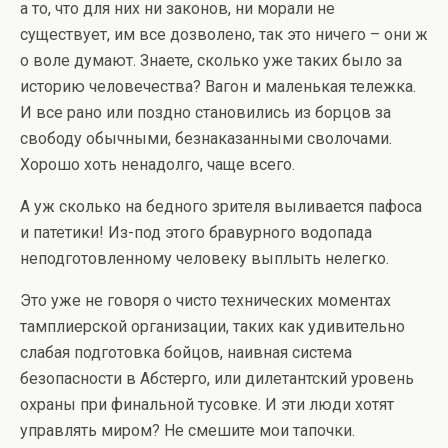
а то, что для них ни законов, ни морали не
существует, им все дозволено, так это ничего – они ж
о воле думают. Знаете, сколько уже таких было за
историю человечества? Вагон и маленькая тележка.
И все рано или поздно становились из борцов за
свободу обычными, безнаказанными сволочами.
Хорошо хоть ненадолго, чаще всего.
А уж сколько на бедного зрителя выливается пафоса
и патетики! Из-под этого бравурного водопада
неподготовленному человеку выплыть нелегко.
Это уже не говоря о чисто технических моментах
тамплиерской организации, таких как удивительно
слабая подготовка бойцов, наивная система
безопасности в Абстерго, или дилетантский уровень
охраны при финальной тусовке. И эти люди хотят
управлять миром? Не смешите мои тапочки.