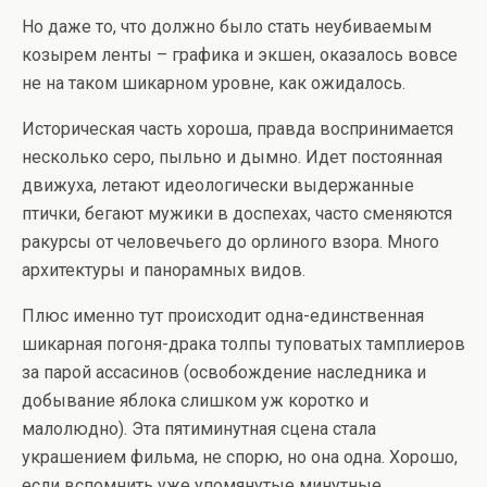
Но даже то, что должно было стать неубиваемым
козырем ленты – графика и экшен, оказалось вовсе
не на таком шикарном уровне, как ожидалось.
Историческая часть хороша, правда воспринимается
несколько серо, пыльно и дымно. Идет постоянная
движуха, летают идеологически выдержанные
птички, бегают мужики в доспехах, часто сменяются
ракурсы от человечьего до орлиного взора. Много
архитектуры и панорамных видов.
Плюс именно тут происходит одна-единственная
шикарная погоня-драка толпы туповатых тамплиеров
за парой ассасинов (освобождение наследника и
добывание яблока слишком уж коротко и
малолюдно). Эта пятиминутная сцена стала
украшением фильма, не спорю, но она одна. Хорошо,
если вспомнить уже упомянутые минутные