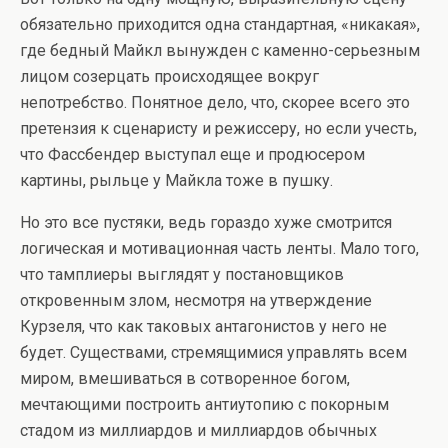
обязательно приходится одна стандартная, «никакая»,
где бедный Майкл вынужден с каменно-серьезным
лицом созерцать происходящее вокруг
непотребство. Понятное дело, что, скорее всего это
претензия к сценаристу и режиссеру, но если учесть,
что Фассбендер выступал еще и продюсером
картины, рыльце у Майкла тоже в пушку.
Но это все пустяки, ведь гораздо хуже смотрится
логическая и мотивационная часть ленты. Мало того,
что тамплиеры выглядят у постановщиков
откровенным злом, несмотря на утверждение
Курзеля, что как таковых антагонистов у него не
будет. Существами, стремящимися управлять всем
миром, вмешиваться в сотворенное богом,
мечтающими построить антиутопию с покорным
стадом из миллиардов и миллиардов обычных