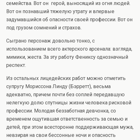
семейства. Вот он герой, выносящий из огня людей.
Вот он познавший тяжелую утрату и впервые
задумавшийся об опасности своей профессии. Вот он
под грузом сомнений и страхов.
Сыграно персонаж довольно тонко, с
использованием всего актерского арсенала: взгляда,
мимики, жеста. За эту работу Фениксу однозначный
респект.
Из остальных лицедейских работ можно отметить
супругу Мориссона Линду (Бэрретт), весьма
адекватно, причем почти без соплей передавшую
нелегкую долю спутницы жизни человека рисковой
профессии. Молодая беззаботная девчонка, со
временем ощутившая ответственность за семью и
детей, при этом всесторонне поддерживающая мужа,
невзирая на свои бессонные ночи и опасность