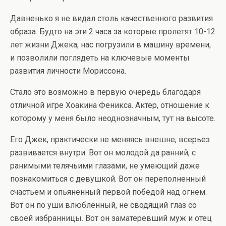
Давненько я не видал столь качественного развития
образа. Будто на эти 2 часа за которые пролетят 10-12
лет жизни Джека, нас погрузили в машину времени,
и позволили поглядеть на ключевые моменты
развития личности Мориссона.
Стало это возможно в первую очередь благодаря
отличной игре Хоакина Феникса. Актер, отношение к
которому у меня было неоднозначным, тут на высоте.
Его Джек, практически не меняясь внешне, всерьез
развивается внутри. Вот он молодой да ранний, с
ранимыми телячьими глазами, не умеющий даже
познакомиться с девушкой. Вот он переполненный
счастьем и опьяненный первой победой над огнем.
Вот он по уши влюбленный, не сводящий глаз со
своей избранницы. Вот он заматеревший муж и отец