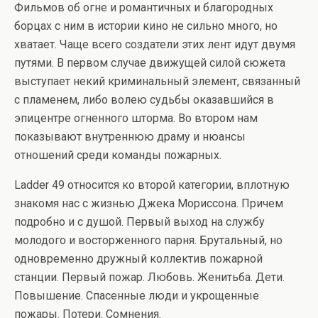
Фильмов об огне и романтичных и благородных
борцах с ним в истории кино не сильно много, но
хватает. Чаще всего создатели этих лент идут двумя
путями. В первом случае движущей силой сюжета
выступает некий криминальный элемент, связанный
с пламенем, либо волею судьбы оказавшийся в
эпицентре огненного шторма. Во втором нам
показывают внутреннюю драму и нюансы
отношений среди команды пожарных.
Ladder 49 относится ко второй категории, вплотную
знакомя нас с жизнью Джека Мориссона. Причем
подробно и с душой. Первый выход на службу
молодого и восторженного парня. Брутальный, но
одновременно дружный коллектив пожарной
станции. Первый пожар. Любовь. Женитьба. Дети.
Повышение. Спасенные люди и укрощенные
пожары. Потери. Сомнения.