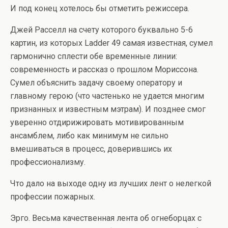
И под конец хотелось бы отметить режиссера.
Джей Расселл на счету которого буквально 5-6
картин, из которых Ladder 49 самая известная, сумел
гармонично сплести обе временные линии:
современность и рассказ о прошлом Мориссона.
Сумел объяснить задачу своему оператору и
главному герою (что частенько не удается многим
признанных и известным мэтрам). И позднее смог
уверенно отдирижировать мотивированным
ансамблем, либо как минимум не сильно
вмешиваться в процесс, доверившись их
профессионализму.
Что дало на выходе одну из лучших лент о нелегкой
профессии пожарных.
Эрго. Весьма качественная лента об огнеборцах с