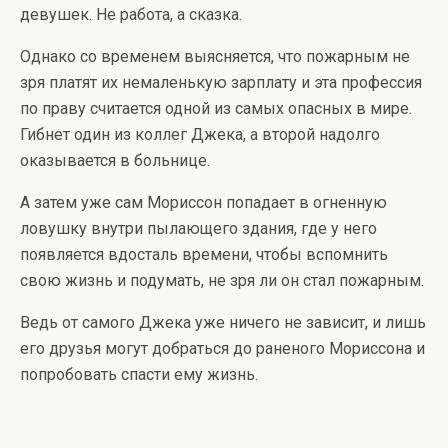
девушек. Не работа, а сказка.
Однако со временем выясняется, что пожарным не
зря платят их немаленькую зарплату и эта профессия
по праву считается одной из самых опасных в мире.
Гибнет один из коллег Джека, а второй надолго
оказывается в больнице.
А затем уже сам Мориссон попадает в огненную
ловушку внутри пылающего здания, где у него
появляется вдосталь времени, чтобы вспомнить
свою жизнь и подумать, не зря ли он стал пожарным.
Ведь от самого Джека уже ничего не зависит, и лишь
его друзья могут добраться до раненого Мориссона и
попробовать спасти ему жизнь.