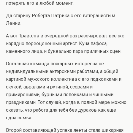
потерять его в любой момент.
Да старину Роберта Патрика с его ветеранистым
Ленни.
А вот Траволта в очередной раз разочаровал, все же
изрядно переоцененный артист. Куча пафоса,
каменного лица, и буквально пара приличных сцен.
Остальная команда пожарных интересна не
индивидуальными актерскими работами, а общей
картиной мужского коллектива с его подколками и
скукой, авралами и рутиной, ссорами и
примирениями, бурными попойками и чинными
праздниками. Тот случай, когда в полной мере можно
сказать, что работа для тебя без дураков как еще
одна семья.
Второй составляющей успеха ленты стала шикарная