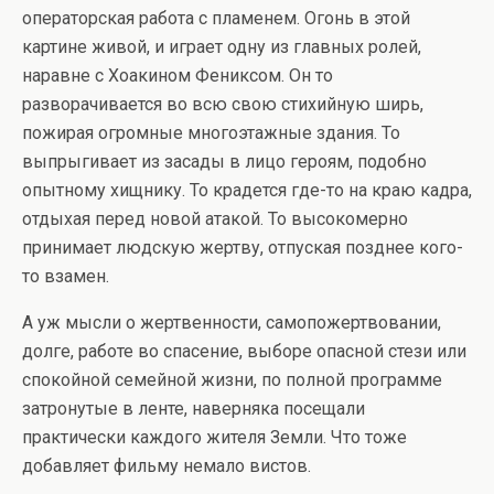
операторская работа с пламенем. Огонь в этой
картине живой, и играет одну из главных ролей,
наравне с Хоакином Фениксом. Он то
разворачивается во всю свою стихийную ширь,
пожирая огромные многоэтажные здания. То
выпрыгивает из засады в лицо героям, подобно
опытному хищнику. То крадется где-то на краю кадра,
отдыхая перед новой атакой. То высокомерно
принимает людскую жертву, отпуская позднее кого-
то взамен.
А уж мысли о жертвенности, самопожертвовании,
долге, работе во спасение, выборе опасной стези или
спокойной семейной жизни, по полной программе
затронутые в ленте, наверняка посещали
практически каждого жителя Земли. Что тоже
добавляет фильму немало вистов.