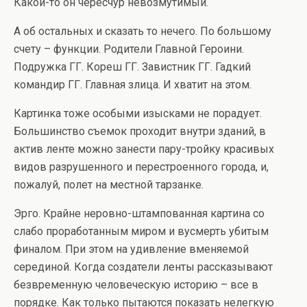
Какой-то он чересчур невозмутимый.
А об остальных и сказать то нечего. По большому
счету – функции. Родители Главной Героини.
Подружка ГГ. Кореш ГГ. Завистник ГГ. Гадкий
командир ГГ. Главная злица. И хватит на этом.
Картинка тоже особыми изысками не порадует.
Большинство съемок проходит внутри зданий, в
актив ленте можно занести пару-тройку красивых
видов разрушенного и перестроенного города, и,
пожалуй, полет на местной тарзанке.
Эрго. Крайне неровно-штампованная картина со
слабо проработанным миром и вусмерть убитым
финалом. При этом на удивление вменяемой
серединой. Когда создатели ленты рассказывают
безвременную человеческую историю – все в
порядке. Как только пытаются показать нелегкую