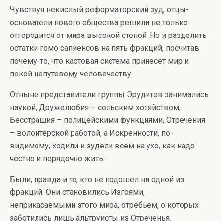
Чувствуя некислый реформаторский зуд, отцы-
основатели нового общества решили не только
отгородится от мира высокой стеной. Но и разделить
остатки гомо сапиенсов на пять фракций, посчитав
почему-то, что кастовая система принесет мир и
покой непутевому человечеству.
Отныне представители группы Эрудитов занимались
наукой, Дружелюбия – сельским хозяйством,
Бесстрашия – полицейскими функциями, Отречения
– волонтерской работой, а Искренности, по-
видимому, ходили и зудели всем на ухо, как надо
честно и порядочно жить.
Были, правда и те, кто не подошел ни одной из
фракций. Они становились Изгоями,
неприкасаемыми этого мира, отребьем, о которых
заботились лишь альтруисты из Отреченья.