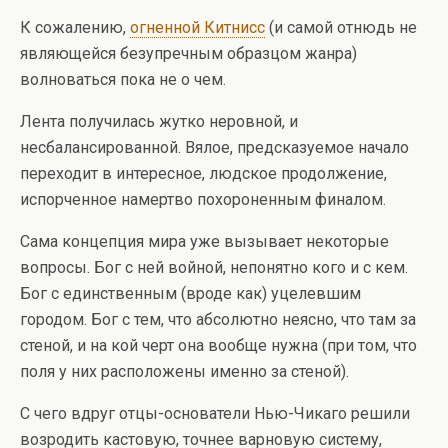
К сожалению,
огненной Китнисс
(и самой отнюдь не
являющейся безупречным образцом жанра)
волноваться пока не о чем.
Лента получилась жутко неровной, и
несбалансированной. Вялое, предсказуемое начало
переходит в интересное, людское продолжение,
испорченное намертво похороненным финалом.
Сама концепция мира уже вызывает некоторые
вопросы. Бог с ней войной, непонятно кого и с кем.
Бог с единственным (вроде как) уцелевшим
городом. Бог с тем, что абсолютно неясно, что там за
стеной, и на кой черт она вообще нужна (при том, что
поля у них расположены именно за стеной).
С чего вдруг отцы-основатели Нью-Чикаго решили
возродить кастовую, точнее варновую систему,