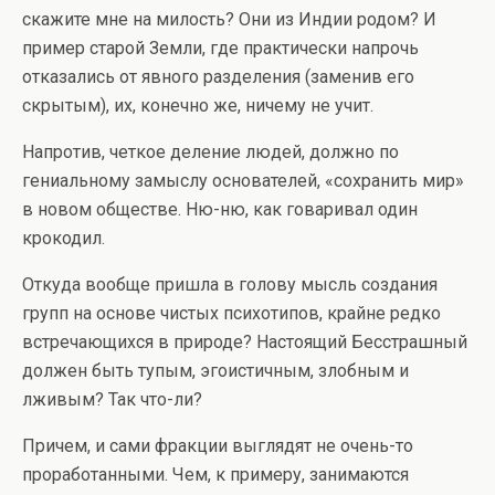
скажите мне на милость? Они из Индии родом? И
пример старой Земли, где практически напрочь
отказались от явного разделения (заменив его
скрытым), их, конечно же, ничему не учит.
Напротив, четкое деление людей, должно по
гениальному замыслу основателей, «сохранить мир»
в новом обществе. Ню-ню, как говаривал один
крокодил.
Откуда вообще пришла в голову мысль создания
групп на основе чистых психотипов, крайне редко
встречающихся в природе? Настоящий Бесстрашный
должен быть тупым, эгоистичным, злобным и
лживым? Так что-ли?
Причем, и сами фракции выглядят не очень-то
проработанными. Чем, к примеру, занимаются