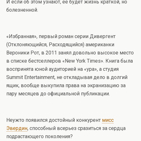
И если об этом узнают, ее будет жизнь краткой, но
болезненной.
«Избранная», первый роман серии Дивергент
(Отклоняющийся, Расходящийся) американки
Вероники Рот, в 2011 занял довольно высокое место
в списке бестселлеров «New York Times». Книга была
воспринята юной аудиторией на «ура», а студия
Summit Entertainment, не откладывая дело в долгий
ящик, вообще выкупила права на экранизацию за
пару месяцев до официальной публикации.
Неужто появился достойный конкурент
мисс
Эвердин
, способный всерьез сразиться за сердца
подрастающего поколения?