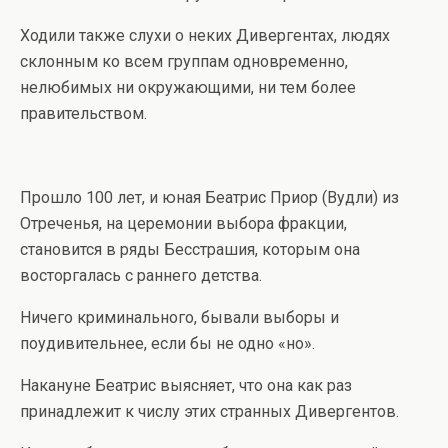
Ходили также слухи о неких Дивергентах, людях
склонным ко всем группам одновременно,
нелюбимых ни окружающими, ни тем более
правительством.
Прошло 100 лет, и юная Беатрис Приор (Вудли) из
Отреченья, на церемонии выбора фракции,
становится в ряды Бесстрашия, которым она
восторгалась с раннего детства.
Ничего криминального, бывали выборы и
поудивительнее, если бы не одно «но».
Накануне Беатрис выясняет, что она как раз
принадлежит к числу этих странных Дивергентов.