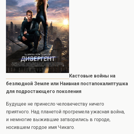
Кастовые войны на
безлюдной Земле
или Наивная постапокалиптушка
для подростающего поколения
Будущее не принесло человечеству ничего
приятного. Над планетой прогремела ужасная война,
и немногие выжившие затворились в городе,
носившем гордое имя Чикаго.