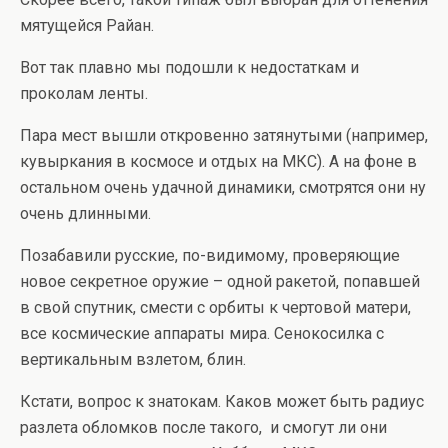
мятущейся Райан.
Вот так плавно мы подошли к недостаткам и
проколам ленты.
Пара мест вышли откровенно затянутыми (например,
кувыркания в космосе и отдых на МКС). А на фоне в
остальном очень удачной динамики, смотрятся они ну
очень длинными.
Позабавили русские, по-видимому, проверяющие
новое секретное оружие – одной ракетой, попавшей
в свой спутник, смести с орбиты к чертовой матери,
все космические аппараты мира. Сенокосилка с
вертикальным взлетом, блин.
Кстати, вопрос к знатокам. Каков может быть радиус
разлета обломков после такого, и смогут ли они