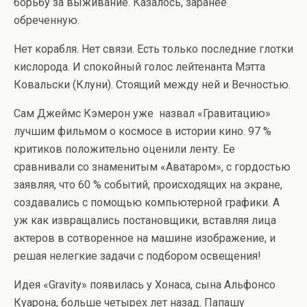
борьбу за выживание. Казалось, заранее
обреченную.
Нет корабля. Нет связи. Есть только последние глотки
кислорода. И спокойный голос лейтенанта Мэтта
Ковальски (Клуни). Стоящий между ней и Вечностью.
Сам Джеймс Кэмерон уже назвал «Гравитацию»
лучшим фильмом о космосе в истории кино. 97 %
критиков положительно оценили ленту. Ее
сравнивали со знаменитым «Аватаром», с гордостью
заявляя, что 60 % событий, происходящих на экране,
создавались с помощью компьютерной графики. А
уж как извращались постановщики, вставляя лица
актеров в сотворенное на машине изображение, и
решая нелегкие задачи с подбором освещения!
Идея «Gravity» появилась у Хонаса, сына Альфонсо
Куарона, больше четырех лет назад. Папашу