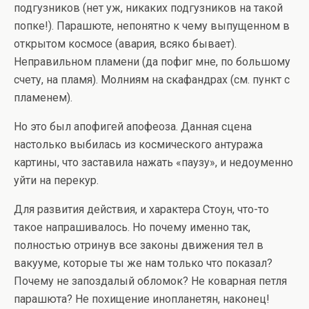
подгузников (нет уж, никаких подгузников на такой
попке!). Парашюте, непонятно к чему выпущенном в
открытом космосе (авария, всяко бывает).
Неправильном пламени (да пофиг мне, по большому
счету, на пламя). Молниям на скафандрах (см. пункт с
пламенем).
Но это был апофигей апофеоза. Данная сцена
настолько выбилась из космического антуража
картины, что заставила нажать «паузу», и недоуменно
уйти на перекур.
Для развития действия, и характера Стоун, что-то
такое напрашивалось. Но почему именно так,
полностью отринув все законы движения тел в
вакууме, которые ты же нам только что показал?
Почему не запоздалый обломок? Не коварная петля
парашюта? Не похищение инопланетян, наконец!