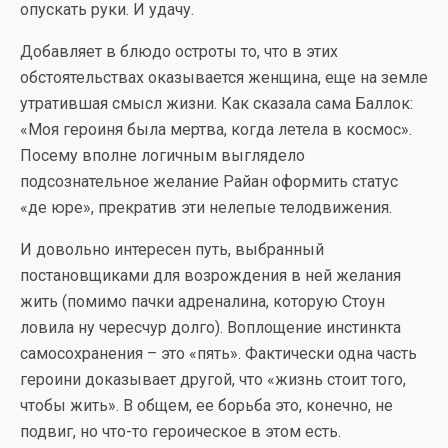
опускать руки. И удачу.
Добавляет в блюдо остроты то, что в этих
обстоятельствах оказывается женщина, еще на земле
утратившая смысл жизни. Как сказала сама Баллок:
«Моя героиня была мертва, когда летела в космос».
Посему вполне логичным выглядело
подсознательное желание Райан оформить статус
«де юре», прекратив эти нелепые телодвижения.
И довольно интересен путь, выбранный
постановщиками для возрождения в ней желания
жить (помимо пачки адреналина, которую Стоун
ловила ну чересчур долго). Воплощение инстинкта
самосохранения – это «пять». Фактически одна часть
героини доказывает другой, что «жизнь стоит того,
чтобы жить». В общем, ее борьба это, конечно, не
подвиг, но что-то героическое в этом есть.