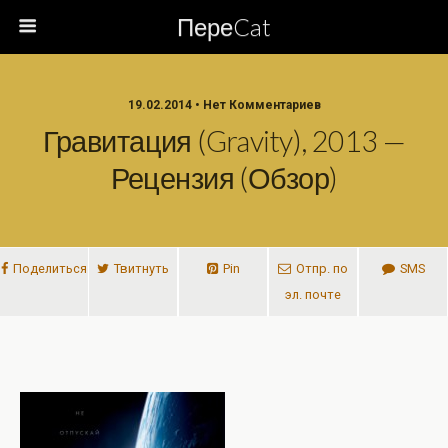
ПереCat
19.02.2014 • Нет Комментариев
Гравитация (Gravity), 2013 —
Рецензия (обзор)
Поделиться
Твитнуть
Pin
Отпр. по
SMS
эл. почте