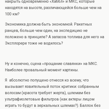
накрыть одновременно «Хаббл» и МКС, которые
находятся на высоте, различающейся больше чем на
100 км?
Экономика должна быть экономной. Ракетных
ранцев, больше чем один, на экспедицию не
положено в принципе? А запасов топлива для него на
Эксплорере тоже не водилось?
Ну и конечно, сцена «прощание славянки» на МКС.
Наиболее провальный момент картины.
Я абсолютно попущено отнесся ко всему, что
вызывает язвительный поток критики: собранным
волосам (красота требует жертв), шлемам без
ультрафиолетовые фильтров (как актеры лицом
играть то будут в зеркальных шлемах?). Баллок без