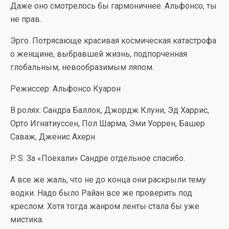
Даже оно смотрелось бы гармоничнее. Альфонсо, ты
не прав.
Эрго. Потрясающе красивая космическая катастрофа
о женщине, выбравшей жизнь, подпорченная
глобальным, невообразимым ляпом.
Режиссер: Альфонсо Куарон
В ролях: Сандра Баллок, Джордж Клуни, Эд Харрис,
Орто Игнатиуссен, Пол Шарма, Эми Уоррен, Башер
Саваж, Дженис Ахерн
P. S. За «Поехали» Сандре отдельное спасибо.
А все же жаль, что не до конца они раскрыли тему
водки. Надо было Райан все же проверить под
креслом. Хотя тогда жанром ленты стала бы уже
мистика.