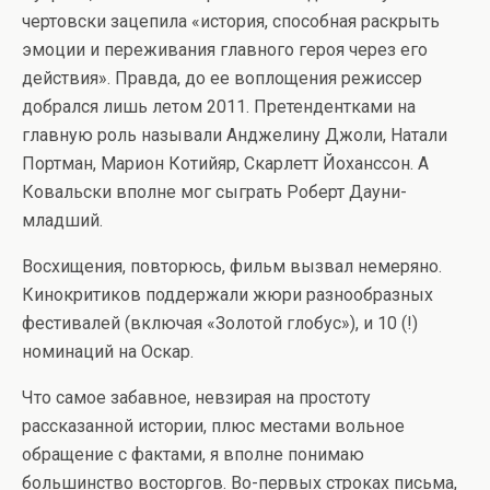
чертовски зацепила «история, способная раскрыть
эмоции и переживания главного героя через его
действия». Правда, до ее воплощения режиссер
добрался лишь летом 2011. Претендентками на
главную роль называли Анджелину Джоли, Натали
Портман, Марион Котийяр, Скарлетт Йоханссон. А
Ковальски вполне мог сыграть Роберт Дауни-
младший.
Восхищения, повторюсь, фильм вызвал немеряно.
Кинокритиков поддержали жюри разнообразных
фестивалей (включая «Золотой глобус»), и 10 (!)
номинаций на Оскар.
Что самое забавное, невзирая на простоту
рассказанной истории, плюс местами вольное
обращение с фактами, я вполне понимаю
большинство восторгов. Во-первых строках письма,