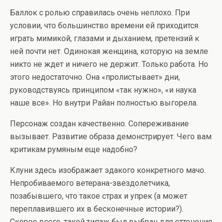
Баллок с ролью справилась очень неплохо. При
условии, что большинство времени ей приходится
играть мимикой, глазами и дыханием, претензий к
ней почти нет. Одинокая женщина, которую на земле
никто не ждет и ничего не держит. Только работа. Но
этого недостаточно. Она «пролистывает» дни,
руководствуясь принципом «так нужно», «и наука
наше все». Но внутри Райан полностью выгорела.
Персонаж создан качественно. Сопереживание
вызывает. Развитие образа демонстрирует. Чего вам
критикам румяным еще надобно?
Клуни здесь изображает эдакого конкретного мачо.
Непробиваемого ветерана-звездолетчика,
позабывшего, что такое страх и упрек (а может
переплавившего их в бесконечные истории?).
Скорее всего, такой типаж был выбран для оттенения