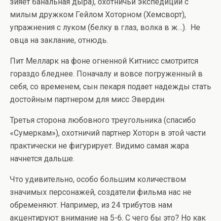
зияет банальная дыра), охотничьи экспедиции с
милым дружком Гейлом Хоторном (Хемсворт),
упражнения с луком (белку в глаз, волка в ж…). Не
овца на заклание, отнюдь.
Пит Мелларк на фоне огненной Китнисс смотрится
гораздо бледнее. Поначалу и вовсе погруженный в
себя, со временем, сын пекаря подает надежды стать
достойным партнером для мисс Эвердин.
Третья сторона любовного треугольника (спасибо
«Сумеркам»), охотничий партнер Хоторн в этой части
практически не фигурирует. Видимо самая жара
начнется дальше.
Что удивительно, особо большим количеством
значимых персонажей, создатели фильма нас не
обременяют. Например, из 24 трибутов нам
акцентируют внимание на 5-6. С чего бы это? Но как