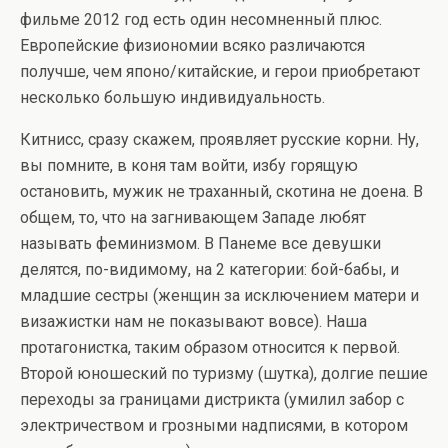
фильме 2012 год есть один несомненный плюс.
Европейские физиономии всяко различаются
получше, чем японо/китайские, и герои приобретают
несколько большую индивидуальность.
Китнисс, сразу скажем, проявляет русские корни. Ну,
вы помните, в коня там войти, избу горящую
остановить, мужик не траханный, скотина не доена. В
общем, то, что на загнивающем Западе любят
называть феминизмом. В Панеме все девушки
делятся, по-видимому, на 2 категории: бой-бабы, и
младшие сестры (женщин за исключением матери и
визажистки нам не показывают вовсе). Наша
протагонистка, таким образом относится к первой.
Второй юношеский по туризму (шутка), долгие пешие
переходы за границами дистрикта (умилил забор с
электричеством и грозными надписями, в котором