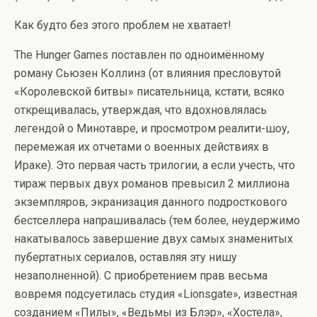
Как будто без этого проблем не хватает!
The Hunger Games поставлен по одноимённому
роману Сьюзен Коллинз (от влияния пресловутой
«Королевской битвы» писательница, кстати, всяко
открещивалась, утверждая, что вдохновлялась
легендой о Минотавре, и просмотром реалити-шоу,
перемежая их отчетами о военных действиях в
Ираке). Это первая часть трилогии, а если учесть, что
тираж первых двух романов превысил 2 миллиона
экземпляров, экранизация данного подросткового
бестселлера напрашивалась (тем более, неудержимо
накатывалось завершение двух самых знаменитых
пубертатных сериалов, оставляя эту нишу
незаполненной). С приобретением прав весьма
вовремя подсуетилась студия «Lionsgate», известная
созданием «Пилы», «Ведьмы из Блэр», «Хостела»,