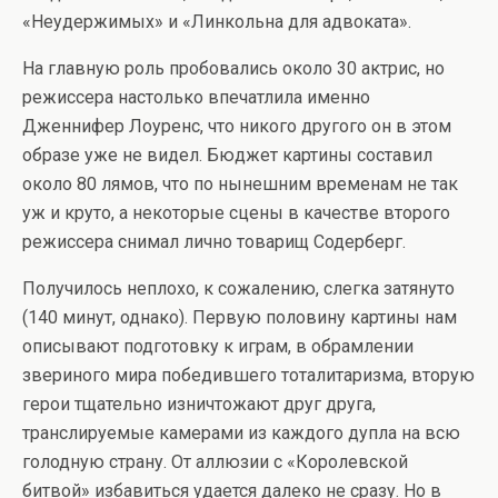
«Неудержимых» и «Линкольна для адвоката».
На главную роль пробовались около 30 актрис, но
режиссера настолько впечатлила именно
Дженнифер Лоуренс, что никого другого он в этом
образе уже не видел. Бюджет картины составил
около 80 лямов, что по нынешним временам не так
уж и круто, а некоторые сцены в качестве второго
режиссера снимал лично товарищ Содерберг.
Получилось неплохо, к сожалению, слегка затянуто
(140 минут, однако). Первую половину картины нам
описывают подготовку к играм, в обрамлении
звериного мира победившего тоталитаризма, вторую
герои тщательно изничтожают друг друга,
транслируемые камерами из каждого дупла на всю
голодную страну. От аллюзии с «Королевской
битвой» избавиться удается далеко не сразу. Но в