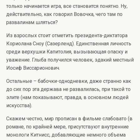
только начинается игра, все становится понятно. Ну,
действительно, как говорил Вовочка, чего там по
развалинам шляться?
Из взрослых стоит отметить президента-диктатора
Кориолана Сноу (Сазерленд). Единственная личность
среди верхушки Капитолия, вызывающая опаску и
уважение. Глыба получился человек, эдакий местный
Иосиф Виссарионович.
Остальные – бабочки-однодневки, даже странно как
до сих пор эта держава не развалилась, при такой то
элите (нам показывают, правда, в основном людей
искусства).
Скажем честно, мир прописан в фильме слабовато (в
романе, по крайней мере, присутствуют внутренние
монологи Китнисс, добавляющие немного объема