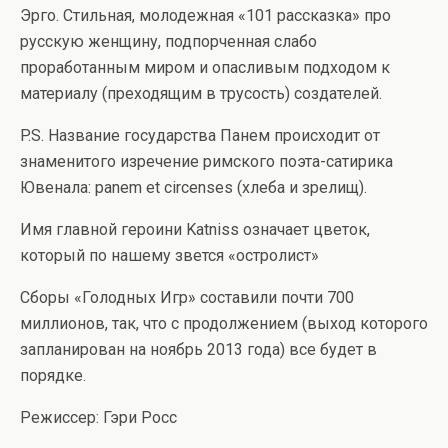
Эрго. Стильная, молодежная «101 рассказка» про
русскую женщину, подпорченная слабо
проработанным миром и опасливым подходом к
материалу (преходящим в трусость) создателей.
P.S. Название государства Панем происходит от
знаменитого изречение римского поэта-сатирика
Ювенала: panem et circenses (хлеба и зрелищ).
Имя главной героини Katniss означает цветок,
который по нашему звется «остролист»
Сборы «Голодных Игр» составили почти 700
миллионов, так, что с продолжением (выход которого
запланирован на ноябрь 2013 года) все будет в
порядке.
Режиссер: Гэри Росс