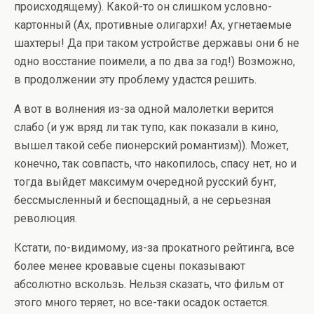
происходящему). Какой-то он слишком условно-
картонный (Ах, противные олигархи! Ах, угнетаемые
шахтеры! Да при таком устройстве державы они б не
одно восстание поимели, а по два за год!) Возможно,
в продолжении эту проблему удастся решить.
А вот в волнения из-за одной малолетки верится
слабо (и уж вряд ли так тупо, как показали в кино,
вышел такой себе пионерский романтизм)). Может,
конечно, так совпасть, что накопилось, спасу нет, но и
тогда выйдет максимум очередной русский бунт,
бессмысленный и беспощадный, а не серьезная
революция.
Кстати, по-видимому, из-за прокатного рейтинга, все
более менее кровавые сцены показывают
абсолютно вскользь. Нельзя сказать, что фильм от
этого много теряет, но все-таки осадок остается.