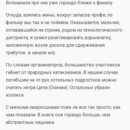
Вспомнили про них уже гораздо ближе к финалу.
Откуда, взялись мины, вокруг запасов профи, по
фильму мы так и не поймем. Оказывается, мальчик,
остававшийся на стреме, родом из технологического
дистрикта, и сумел реактивировать взрывчатку,
заложенную возле дисков для сдерживания
трибутов в начале игр.
По словам организаторов, большинство участников
гибнет от природных катаклизмов. В нашем случае
погибшим не от рук остальных подростков можно
считать негра Цепа (Окенаи). Остальных убрали
коллеги.
С милыми зверюшками тоже не все так просто, как
нам показали. В книге они гораздо больше, чем
абстрактные хищники.