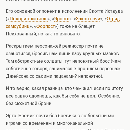
Его основной оппонент в исполнении Скотта Иствуда
(«
Покорители волн
», «
Ярость
», «
Закон ночи
», «
Отряд
самоубийц
», «
Форпост
») тоже не блещет.
Психованный, но как-то вяловато.
Раскрытием персонажей режиссер почти не
озаботился, бросив нам лишь пару крупных мазков.
Там абстрактные солдаты, тут непонятный босс (чем
собственно говоря, занимался в прошлом персонаж
Джейсона со своими пацанами? непонятно).
И то верно, какая разница, кто чем жил, если по итогу
все равно сдохнешь, как бы себя не вел. Особенно,
без сюжетной брони.
Эрго. Боевик почти без боевика с любопытными
играми со временем и многоканальной