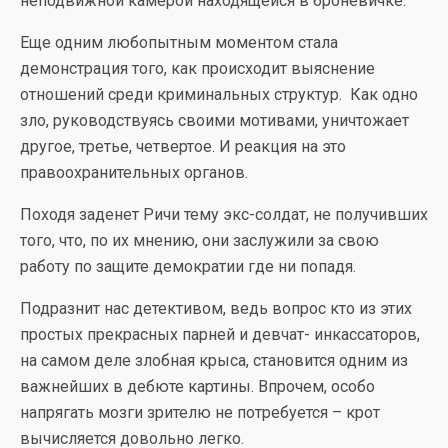
неподвижной камерой находящейся в броневичке.
Еще одним любопытным моментом стала
демонстрация того, как происходит выяснение
отношений среди криминальных структур. Как одно
зло, руководствуясь своими мотивами, уничтожает
другое, третье, четвертое. И реакция на это
правоохранительных органов.
Походя заденет Ричи тему экс-солдат, не получивших
того, что, по их мнению, они заслужили за свою
работу по защите демократии где ни попадя.
Подразнит нас детективом, ведь вопрос кто из этих
простых прекрасных парней и девчат- инкассаторов,
на самом деле злобная крыса, становится одним из
важнейших в дебюте картины. Впрочем, особо
напрягать мозги зрителю не потребуется – крот
вычисляется довольно легко.