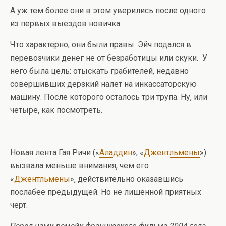
А уж тем более они в этом уверились после одного
из первых выездов новичка.
Что характерно, они были правы. Эйч подался в
перевозчики денег не от безработицы или скуки. У
него была цель: отыскать грабителей, недавно
совершивших дерзкий налет на инкассаторскую
машину. После которого осталось три трупа. Ну, или
четыре, как посмотреть.
Новая лента Гая Ричи («
Аладдин
», «
Джентльмены
»)
вызвала меньше внимания, чем его
«
Джентльмены
», действительно оказавшись
послабее предыдущей. Но не лишенной приятных
черт.