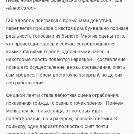
Перед нами ремейк французского фильма 2004 года
«Инкассатор».
Гай вдоволь поигрался с временами действия,
переплетая прошлое с настоящим, буквально пронзая
реальность голосами из былого. Многие сцены того,
что происходит здесь и сейчас, сопровождаются
комментариями героев, сделанными ранее, а
некоторые просто подаются нарезкой – составление
плана, его осуществление, вновь составление, опять
сам процесс. Прием достаточно затертый, но до сих
пор работающий.
Фишкой ленты стала дебютная сцена ограбления,
показанная трижды с разных точек зрения. Причем
меняются не только лица, от которых идет
повествование, но и ракурсы, способы съемки. К
примеру, один вариант полностью снят почти