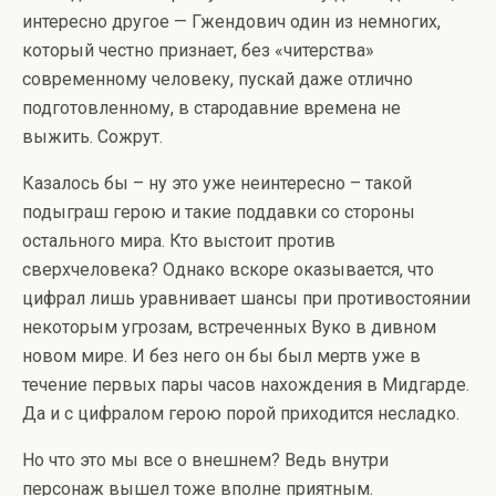
интересно другое — Гжендович один из немногих,
который честно признает, без «читерства»
современному человеку, пускай даже отлично
подготовленному, в стародавние времена не
выжить. Сожрут.
Казалось бы – ну это уже неинтересно – такой
подыграш герою и такие поддавки со стороны
остального мира. Кто выстоит против
сверхчеловека? Однако вскоре оказывается, что
цифрал лишь уравнивает шансы при противостоянии
некоторым угрозам, встреченных Вуко в дивном
новом мире. И без него он бы был мертв уже в
течение первых пары часов нахождения в Мидгарде.
Да и с цифралом герою порой приходится несладко.
Но что это мы все о внешнем? Ведь внутри
персонаж вышел тоже вполне приятным.