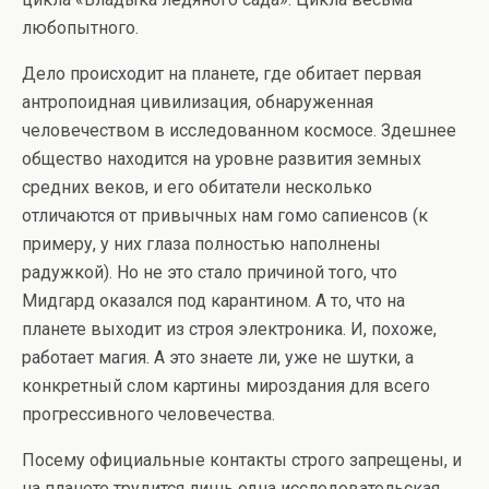
любопытного.
Дело происходит на планете, где обитает первая
антропоидная цивилизация, обнаруженная
человечеством в исследованном космосе. Здешнее
общество находится на уровне развития земных
средних веков, и его обитатели несколько
отличаются от привычных нам гомо сапиенсов (к
примеру, у них глаза полностью наполнены
радужкой). Но не это стало причиной того, что
Мидгард оказался под карантином. А то, что на
планете выходит из строя электроника. И, похоже,
работает магия. А это знаете ли, уже не шутки, а
конкретный слом картины мироздания для всего
прогрессивного человечества.
Посему официальные контакты строго запрещены, и
на планете трудится лишь одна исследовательская