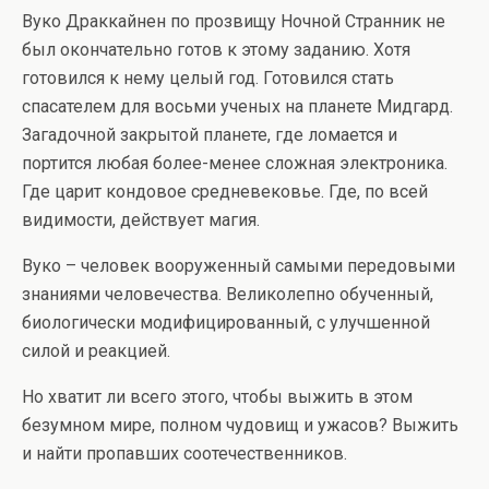
Вуко Драккайнен по прозвищу Ночной Странник не
был окончательно готов к этому заданию. Хотя
готовился к нему целый год. Готовился стать
спасателем для восьми ученых на планете Мидгард.
Загадочной закрытой планете, где ломается и
портится любая более-менее сложная электроника.
Где царит кондовое средневековье. Где, по всей
видимости, действует магия.
Вуко – человек вооруженный самыми передовыми
знаниями человечества. Великолепно обученный,
биологически модифицированный, с улучшенной
силой и реакцией.
Но хватит ли всего этого, чтобы выжить в этом
безумном мире, полном чудовищ и ужасов? Выжить
и найти пропавших соотечественников.