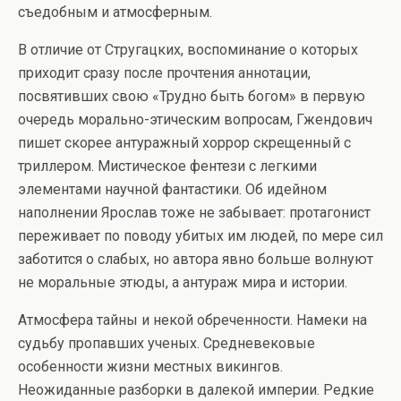
съедобным и атмосферным.
В отличие от Стругацких, воспоминание о которых
приходит сразу после прочтения аннотации,
посвятивших свою «Трудно быть богом» в первую
очередь морально-этическим вопросам, Гжендович
пишет скорее антуражный хоррор скрещенный с
триллером. Мистическое фентези с легкими
элементами научной фантастики. Об идейном
наполнении Ярослав тоже не забывает: протагонист
переживает по поводу убитых им людей, по мере сил
заботится о слабых, но автора явно больше волнуют
не моральные этюды, а антураж мира и истории.
Атмосфера тайны и некой обреченности. Намеки на
судьбу пропавших ученых. Средневековые
особенности жизни местных викингов.
Неожиданные разборки в далекой империи. Редкие