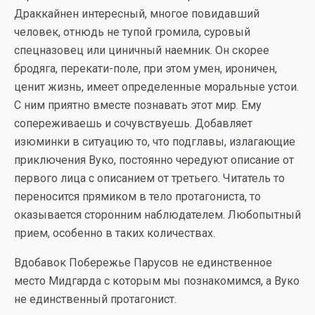
Драккайнен интересный, многое повидавший
человек, отнюдь не тупой громила, суровый
спецназовец или циничный наемник. Он скорее
бродяга, перекати-поле, при этом умен, ироничен,
ценит жизнь, имеет определенные моральные устои.
С ним приятно вместе познавать этот мир. Ему
сопереживаешь и сочувствуешь. Добавляет
изюминки в ситуацию то, что подглавы, излагающие
приключения Вуко, постоянно чередуют описание от
первого лица с описанием от третьего. Читатель то
переносится прямиком в тело протагониста, то
оказывается сторонним наблюдателем. Любопытный
прием, особенно в таких количествах.
Вдобавок Побережье Парусов не единственное
место Мидгарда с которым мы познакомимся, а Вуко
не единственный протагонист.