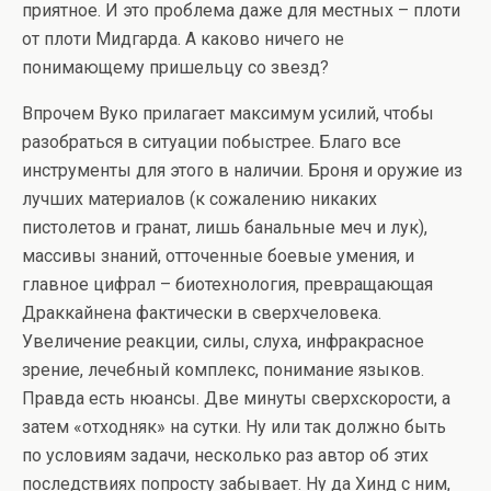
приятное. И это проблема даже для местных – плоти
от плоти Мидгарда. А каково ничего не
понимающему пришельцу со звезд?
Впрочем Вуко прилагает максимум усилий, чтобы
разобраться в ситуации побыстрее. Благо все
инструменты для этого в наличии. Броня и оружие из
лучших материалов (к сожалению никаких
пистолетов и гранат, лишь банальные меч и лук),
массивы знаний, отточенные боевые умения, и
главное цифрал – биотехнология, превращающая
Драккайнена фактически в сверхчеловека.
Увеличение реакции, силы, слуха, инфракрасное
зрение, лечебный комплекс, понимание языков.
Правда есть нюансы. Две минуты сверхскорости, а
затем «отходняк» на сутки. Ну или так должно быть
по условиям задачи, несколько раз автор об этих
последствиях попросту забывает. Ну да Хинд с ним,