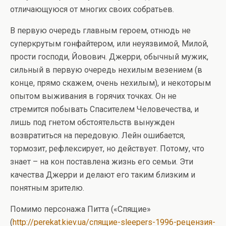
отличающуюся от многих своих собратьев.
В первую очередь главным героем, отнюдь не
суперкрутым гонфайтером, или неуязвимой, Милой,
прости господи, Йовович. Джерри, обычный мужик,
сильный в первую очередь нехилым везением (в
конце, прямо скажем, очень нехилым), и некоторым
опытом выживания в горячих точках. Он не
стремится побывать Спасителем Человечества, и
лишь под гнетом обстоятельств вынужден
возвратиться на передовую. Лейн ошибается,
тормозит, рефлексирует, но действует. Потому, что
знает – на кон поставлена жизнь его семьи. Эти
качества Джерри и делают его таким близким и
понятным зрителю.
Помимо персонажа Питта («Спящие»
(
http://perekat.kiev.ua/спящие-sleepers-1996-рецензия-