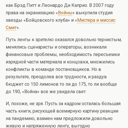
как Брэд Питт и Леонардо Ди Каприо. В 2007 году
права на экранизацию «
Войны
» выкупила студия
звезды «Бойцовского клуба» и «
Мистера и миссис
Смит
».
Путь ленты к зрителю оказался довольно тернистым,
менялись сценаристы и операторы, возникали
финансовые проблемы, необходимость пересъемки
изрядной части материала и концовки, множились
конфликты в команде постановщиков. Но в
результате, преодолев все трудности, и раздув
бюджет со 150 лимонов то ли до 175, то ли вообще
до 190, «Война» все же увидела свет.
И, похоже, не зря. Пусть за кадром осталась большая
часть книги, рисующей всемирную картину реакции
на пандемию, взамен нам предложили довольно
живую и напряженную ленту, выгодно