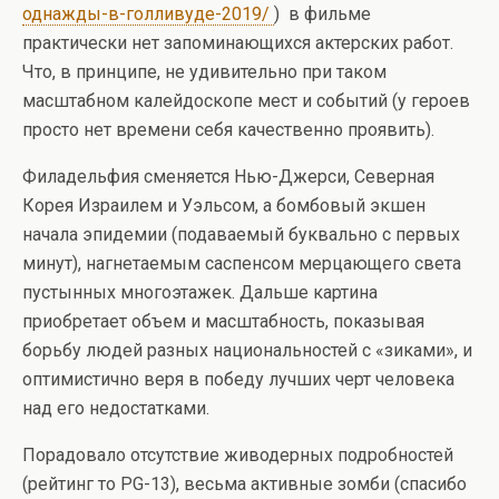
однажды-в-голливуде-2019/
) в фильме
практически нет запоминающихся актерских работ.
Что, в принципе, не удивительно при таком
масштабном калейдоскопе мест и событий (у героев
просто нет времени себя качественно проявить).
Филадельфия сменяется Нью-Джерси, Северная
Корея Израилем и Уэльсом, а бомбовый экшен
начала эпидемии (подаваемый буквально с первых
минут), нагнетаемым саспенсом мерцающего света
пустынных многоэтажек. Дальше картина
приобретает объем и масштабность, показывая
борьбу людей разных национальностей с «зиками», и
оптимистично веря в победу лучших черт человека
над его недостатками.
Порадовало отсутствие живодерных подробностей
(рейтинг то PG-13), весьма активные зомби (спасибо