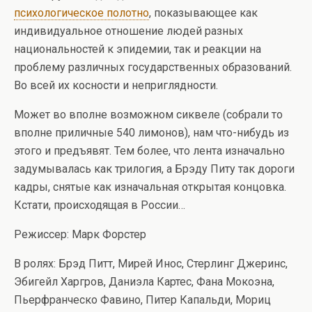
психологическое полотно
, показывающее как
индивидуальное отношение людей разных
национальностей к эпидемии, так и реакции на
проблему различных государственных образований.
Во всей их косности и неприглядности.
Может во вполне возможном сиквеле (собрали то
вполне приличные 540 лимонов), нам что-нибудь из
этого и предъявят. Тем более, что лента изначально
задумывалась как трилогия, а Брэду Питу так дороги
кадры, снятые как изначальная открытая концовка.
Кстати, происходящая в России…
Режиссер: Марк Форстер
В ролях: Брэд Питт, Мирей Инос, Стерлинг Джеринс,
Эбигейл Харгров, Даниэла Картес, Фана Мокоэна,
Пьерфранческо Фавино, Питер Капальди, Мориц