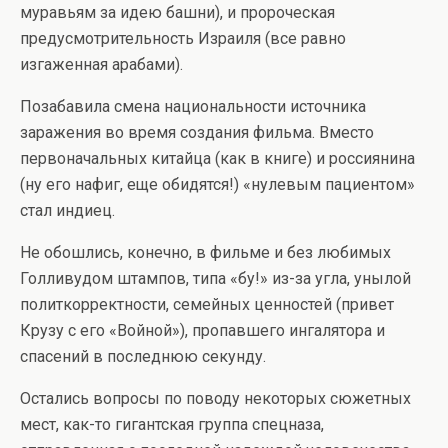
муравьям за идею башни), и пророческая
предусмотрительность Израиля (все равно
изгаженная арабами).
Позабавила смена национальности источника
заражения во время создания фильма. Вместо
первоначальных китайца (как в книге) и россиянина
(ну его нафиг, еще обидятся!) «нулевым пациентом»
стал индиец.
Не обошлись, конечно, в фильме и без любимых
Голливудом штампов, типа «бу!» из-за угла, унылой
политкорректности, семейных ценностей (привет
Крузу с его «Войной»), пропавшего ингалятора и
спасений в последнюю секунду.
Остались вопросы по поводу некоторых сюжетных
мест, как-то гигантская группа спецназа,