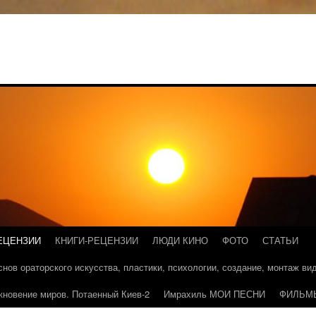
ЕЦЕНЗИИ
КНИГИ-РЕЦЕНЗИИ
ЛЮДИ КИНО
ФОТО
СТАТЬИ
основ ораторского искусства, пластики, психологии, создание, монтаж в
кновение миров. Потаенный Киев-2
Имрахиль МОИ ПЕСНИ
ФИЛЬМ