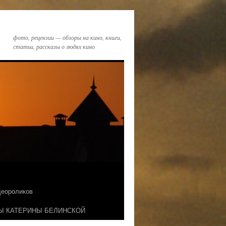
фото, рецензии — обзоры на кино, книги,
статьи, рассказы о людях кино
идеороликов
Ы КАТЕРИНЫ БЕЛИНСКОЙ