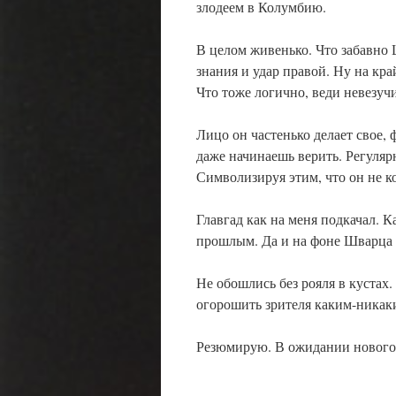
злодеем в Колумбию.
В целом живенько. Что забавно 
знания и удар правой. Ну на кра
Что тоже логично, веди невезучи
Лицо он частенько делает свое
даже начинаешь верить. Регуляр
Символизируя этим, что он не к
Главгад как на меня подкачал. 
прошлым. Да и на фоне Шварца 
Не обошлись без рояля в кустах.
огорошить зрителя каким-никак
Резюмирую. В ожидании нового 