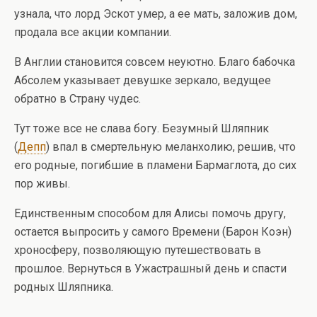
узнала, что лорд Эскот умер, а ее мать, заложив дом,
продала все акции компании.
В Англии становится совсем неуютно. Благо бабочка
Абсолем указывает девушке зеркало, ведущее
обратно в Страну чудес.
Тут тоже все не слава богу. Безумный Шляпник
(
Депп
) впал в смертельную меланхолию, решив, что
его родные, погибшие в пламени Бармаглота, до сих
пор живы.
Единственным способом для Алисы помочь другу,
остается выпросить у самого Времени (Барон Коэн)
хроносферу, позволяющую путешествовать в
прошлое. Вернуться в Ужастрашный день и спасти
родных Шляпника.