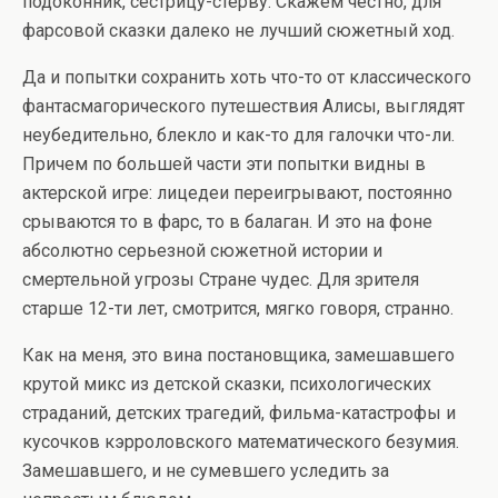
подоконник, сестрицу-стерву. Скажем честно, для
фарсовой сказки далеко не лучший сюжетный ход.
Да и попытки сохранить хоть что-то от классического
фантасмагорического путешествия Алисы, выглядят
неубедительно, блекло и как-то для галочки что-ли.
Причем по большей части эти попытки видны в
актерской игре: лицедеи переигрывают, постоянно
срываются то в фарс, то в балаган. И это на фоне
абсолютно серьезной сюжетной истории и
смертельной угрозы Стране чудес. Для зрителя
старше 12-ти лет, смотрится, мягко говоря, странно.
Как на меня, это вина постановщика, замешавшего
крутой микс из детской сказки, психологических
страданий, детских трагедий, фильма-катастрофы и
кусочков кэрроловского математического безумия.
Замешавшего, и не сумевшего уследить за