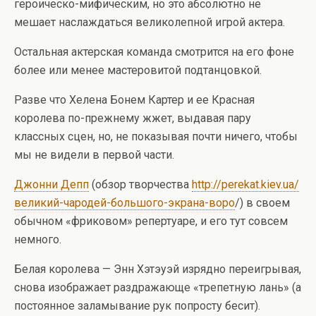
героическо-мифическим, но это абсолютно не
мешает наслаждаться великолепной игрой актера.
Остальная актерская команда смотрится на его фоне
более или менее мастеровитой подтанцовкой.
Разве что Хелена Бонем Картер и ее Красная
королева по-прежнему жжет, выдавая пару
классных сцен, но, не показывая почти ничего, чтобы
мы не видели в первой части.
Джонни Депп
(обзор творчества
http://perekat.kiev.ua/
великий-чародей-большого-экрана-воро
/) в своем
обычном «фриковом» репертуаре, и его тут совсем
немного.
Белая королева — Энн Хэтэуэй изрядно переигрывая,
снова изображает раздражающе «трепетную лань» (а
постоянное заламывание рук попросту бесит).