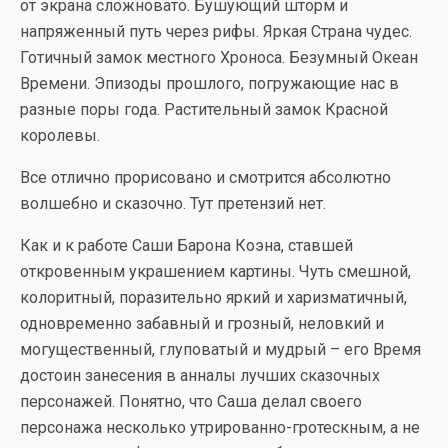
от экрана сложновато. Бушующий шторм и
напряженный путь через рифы. Яркая Страна чудес.
Готичный замок местного Хроноса. Безумный Океан
Времени. Эпизоды прошлого, погружающие нас в
разные поры года. Растительный замок Красной
королевы.
Все отлично прорисовано и смотрится абсолютно
волшебно и сказочно. Тут претензий нет.
Как и к работе Саши Барона Коэна, ставшей
откровенным украшением картины. Чуть смешной,
колоритный, поразительно яркий и харизматичный,
одновременно забавный и грозный, неловкий и
могущественный, глуповатый и мудрый – его Время
достоин занесения в анналы лучших сказочных
персонажей. Понятно, что Саша делал своего
персонажа несколько утрированно-гротескным, а не