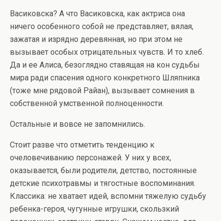
Васиковска? А что Васиковска, как актриса она
ничего особенного собой не представляет, вялая,
зажатая и изрядно деревянная, но при этом не
вызывает особых отрицательных чувств. И то хлеб.
Да и ее Алиса, безоглядно ставящая на кон судьбы
мира ради спасения одного конкретного Шляпника
(тоже мне рядовой Райан), вызывает сомнения в
собственной умственной полноценности.
Остальные и вовсе не запомнились.
Стоит разве что отметить тенденцию к
очеловечиванию персонажей. У них у всех,
оказывается, были родители, детство, постоянные
детские психотравмы и тягостные воспоминания.
Классика: не хватает идей, вспомни тяжелую судьбу
ребенка-героя, чугунные игрушки, скользкий