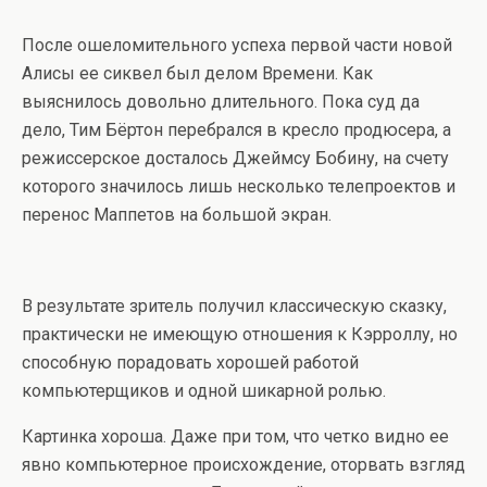
После ошеломительного успеха первой части новой
Алисы ее сиквел был делом Времени. Как
выяснилось довольно длительного. Пока суд да
дело, Тим Бёртон перебрался в кресло продюсера, а
режиссерское досталось Джеймсу Бобину, на счету
которого значилось лишь несколько телепроектов и
перенос Маппетов на большой экран.
В результате зритель получил классическую сказку,
практически не имеющую отношения к Кэрроллу, но
способную порадовать хорошей работой
компьютерщиков и одной шикарной ролью.
Картинка хороша. Даже при том, что четко видно ее
явно компьютерное происхождение, оторвать взгляд